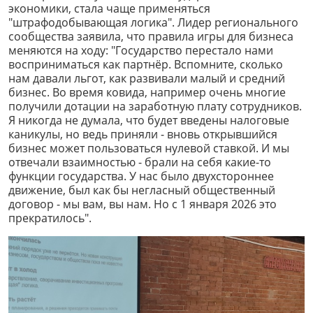
экономики, стала чаще применяться
"штрафодобывающая логика". Лидер регионального
сообщества заявила, что правила игры для бизнеса
меняются на ходу: "Государство перестало нами
восприниматься как партнёр. Вспомните, сколько
нам давали льгот, как развивали малый и средний
бизнес. Во время ковида, например очень многие
получили дотации на заработную плату сотрудников.
Я никогда не думала, что будет введены налоговые
каникулы, но ведь приняли - вновь открывшийся
бизнес может пользоваться нулевой ставкой. И мы
отвечали взаимностью - брали на себя какие-то
функции государства. У нас было двухстороннее
движение, был как бы негласный общественный
договор - мы вам, вы нам. Но с 1 января 2026 это
прекратилось".