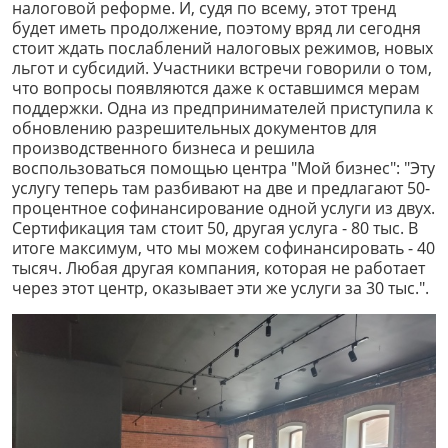
налоговой реформе. И, судя по всему, этот тренд
будет иметь продолжение, поэтому вряд ли сегодня
стоит ждать послаблений налоговых режимов, новых
льгот и субсидий. Участники встречи говорили о том,
что вопросы появляются даже к оставшимся мерам
поддержки. Одна из предпринимателей приступила к
обновлению разрешительных документов для
производственного бизнеса и решила
воспользоваться помощью центра "Мой бизнес": "Эту
услугу теперь там разбивают на две и предлагают 50-
процентное софинансирование одной услуги из двух.
Сертификация там стоит 50, другая услуга - 80 тыс. В
итоге максимум, что мы можем софинансировать - 40
тысяч. Любая другая компания, которая не работает
через этот центр, оказывает эти же услуги за 30 тыс.".