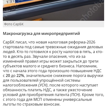
Фото СарБК
Макронагрузка для микропредприятий
СарБК писал, что новая налоговая реформа-2026
стартовала под самые тревожные ожидания деловых
людей. Кто-то готовился к росту налогов в пять, а кто-
то в десять раз. Звучали опасения, что из-за
изменений правил игры может закрыться до трети
субъектов малого и среднего бизнеса. Напомним,
что с начала этого года произошло повышение НДС
с
20
до
22%
, значительное снижение порога выручки
для пользователей упрощённой системы
налогообложения
(УСН)
, после которого наступает
обязанность платить НДС, а также ужесточение
условий для приобретения патента
(ПСН)
. Кроме того,
с этого года для МСП отменены универсальные
льготы по страховым взносам.