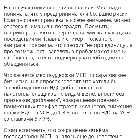
На это участники встречи возразили. Мол, надо
понимать, что у предпринимателя большие риски.
Если он станет привлекать к себе внимание, можно
от этого внимания и пострадать. Получить,
например, серию проверок со всеми вытекающими
последствиями. Главный спикер "Полезного
завтрака" пояснила, что говорит "не про единицу", а
про возможность заявлять о проблемах от имени
сообщества, то есть, подчеркнула необходимость
объединяться.
Что касается мер поддержки МСП, то саратовские
бизнесмены в опросах говорят, что хотели бы
"освобождения от НДС добросовестных
налогоплательщиков по видам деятельности без
признаков дробления", возвращения прежних
пониженных тарифов страховых взносов, снижения
ставки НДС на УСН до 1-3%, вычетов по НДС на УСН
со ставками 5 и 7%.
Стоит вспомнить, что сокращение объёма
господдержки МСП началось ещё до новостей о