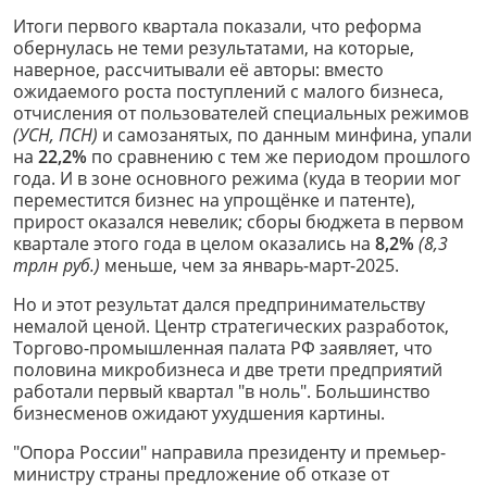
Итоги первого квартала показали, что реформа
обернулась не теми результатами, на которые,
наверное, рассчитывали её авторы: вместо
ожидаемого роста поступлений с малого бизнеса,
отчисления от пользователей специальных режимов
(УСН, ПСН)
и самозанятых, по данным минфина, упали
на
22,2%
по сравнению с тем же периодом прошлого
года. И в зоне основного режима (куда в теории мог
переместится бизнес на упрощёнке и патенте),
прирост оказался невелик; сборы бюджета в первом
квартале этого года в целом оказались на
8,2%
(8,3
трлн руб.)
меньше, чем за январь-март-2025.
Но и этот результат дался предпринимательству
немалой ценой. Центр стратегических разработок,
Торгово-промышленная палата РФ заявляет, что
половина микробизнеса и две трети предприятий
работали первый квартал "в ноль". Большинство
бизнесменов ожидают ухудшения картины.
"Опора России" направила президенту и премьер-
министру страны предложение об отказе от