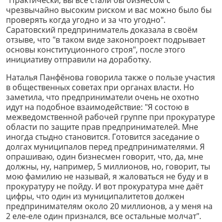
чрезвычайно высоким риском и вас можно было бы
проверять когда угодно и за что угодно".
Саратовский предприниматель доказала в своём
отзыве, что "в таком виде законопроект подрывает
основы конституционного строя", после этого
инициативу отправили на доработку.
Наталья Панфёнова говорила также о пользе участия
в общественных советах при органах власти. Но
заметила, что предприниматели очень не охотно
идут на подобное взаимодействие: "Я состою в
межведомственной рабочей группе при прокуратуре
области по защите прав предпринимателей. Мне
иногда стыдно становится. Готовится заседание о
долгах муниципалов перед предпринимателями. Я
опрашиваю, один бизнесмен говорит, что, да, мне
должны, ну, например, 5 миллионов, но, говорит, ты
мою фамилию не называй, я жаловаться не буду и в
прокуратуру не пойду. И вот прокуратура мне даёт
цифры, что один из муниципалитетов должен
предпринимателям около 20 миллионов, а у меня на
2 еле-еле один признался, все остальные молчат".