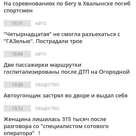
На соревнованиях по бегу в Хвалынске погиб
спортсмен
15:11
АВТО
"Четырнадцатая" не смогла разъехаться с
"ГАЗелью". Пострадали трое
15:04
АВТО
Две пассажирки маршрутки
госпитализированы после ДТП на Огородной
13:20
ОБЩЕСТВО
Автоугонщик застрял во дворе и выдал себя
13:12
ОБЩЕСТВО
Женщина лишилась 315 тысяч после
разговора со "специалистом сотового
оператора"
1