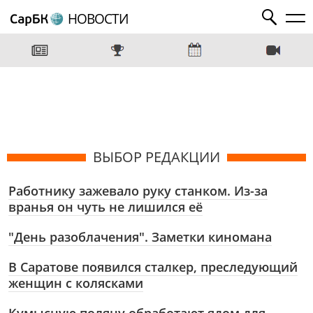
НОВОСТИ
ВЫБОР РЕДАКЦИИ
Работнику зажевало руку станком. Из-за
вранья он чуть не лишился её
"День разоблачения". Заметки киномана
В Саратове появился сталкер, преследующий
женщин с колясками