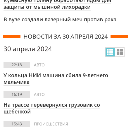
Кумысную поляну обработают ядом для
защиты от мышиной лихорадки
В вузе создали лазерный меч против рака
НОВОСТИ ЗА 30 АПРЕЛЯ 2024
30 апреля 2024
22:18
АВТО
У кольца НИИ машина сбила 9-летнего
мальчика
16:19
АВТО
На трассе перевернулся грузовик со
щебенкой
15:43
ПРОИСШЕСТВИЯ