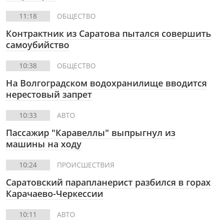
11:18
ОБЩЕСТВО
Контрактник из Саратова пытался совершить
самоубийство
10:38
ОБЩЕСТВО
На Волгоградском водохранилище вводится
нерестовый запрет
10:33
АВТО
Пассажир "Каравеллы" выпрыгнул из
машины на ходу
10:24
ПРОИСШЕСТВИЯ
Саратовский парапланерист разбился в горах
Карачаево-Черкессии
10:11
АВТО