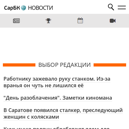
НОВОСТИ
ВЫБОР РЕДАКЦИИ
Работнику зажевало руку станком. Из-за
вранья он чуть не лишился её
"День разоблачения". Заметки киномана
В Саратове появился сталкер, преследующий
женщин с колясками