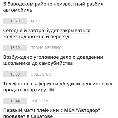
В Заводском районе неизвестный разбил
автомобиль
13:29
АВТО
Сегодня и завтра будет закрываться
железнодорожный переезд
13:10
ПРОИСШЕСТВИЯ
Возбуждено уголовное дело о доведении
школьника до самоубийства
13:00
ОБЩЕСТВО
Телефонные аферисты убедили пенсионерку
продать квартиру
12:44
НОВОСТИ
Первый матч плей-инн с МБА "Автодор"
проведет в Саратове