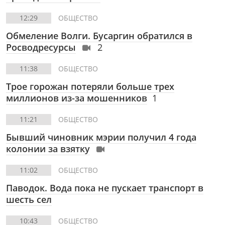
12:29
ОБЩЕСТВО
Обмеление Волги. Бусаргин обратился в
Росводресурсы
2
11:38
ОБЩЕСТВО
Трое горожан потеряли больше трех
миллионов из-за мошенников
1
11:21
ОБЩЕСТВО
Бывший чиновник мэрии получил 4 года
колонии за взятку
11:02
ОБЩЕСТВО
Паводок. Вода пока не пускает транспорт в
шесть сел
10:43
ОБЩЕСТВО