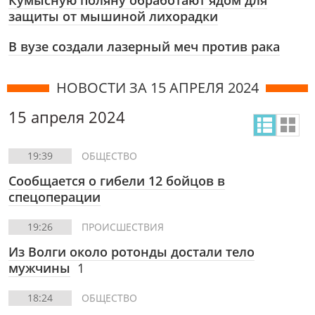
Кумысную поляну обработают ядом для
защиты от мышиной лихорадки
В вузе создали лазерный меч против рака
НОВОСТИ ЗА 15 АПРЕЛЯ 2024
15 апреля 2024
19:39
ОБЩЕСТВО
Сообщается о гибели 12 бойцов в
спецоперации
19:26
ПРОИСШЕСТВИЯ
Из Волги около ротонды достали тело
мужчины
1
18:24
ОБЩЕСТВО