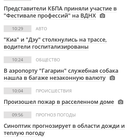
Представители КБПА приняли участие в
"Фестивале профессий" на ВДНХ
10:29
АВТО
"Киа" и "Дэу" столкнулись на трассе,
водители госпитализированы
10:24
ОБЩЕСТВО
В аэропорту "Гагарин" служебная собака
нашла в багаже незаконную валюту
10:04
ПРОИСШЕСТВИЯ
Произошел пожар в расселенном доме
09:56
ПРОГНОЗ ПОГОДЫ
Синоптик прогнозирует в области дожди и
теплую погоду