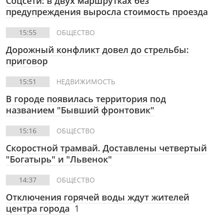
Соцсети: в двух маршрутках без
предупреждения выросла стоимость проезда
15:55
ОБЩЕСТВО
Дорожный конфликт довел до стрельбы:
приговор
15:51
НЕДВИЖИМОСТЬ
В городе появилась территория под
названием "Бывший фронтовик"
15:16
ОБЩЕСТВО
Скоростной трамвай. Доставлены четвертый
"Богатырь" и "Львенок"
14:37
ОБЩЕСТВО
Отключения горячей воды ждут жителей
центра города
1