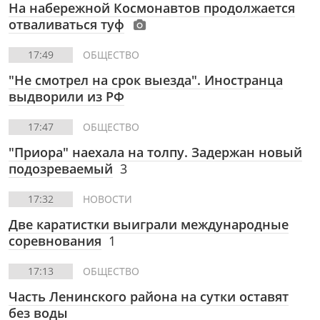
На набережной Космонавтов продолжается
отваливаться туф
17:49
ОБЩЕСТВО
"Не смотрел на срок выезда". Иностранца
выдворили из РФ
17:47
ОБЩЕСТВО
"Приора" наехала на толпу. Задержан новый
подозреваемый
3
17:32
НОВОСТИ
Две каратистки выиграли международные
соревнования
1
17:13
ОБЩЕСТВО
Часть Ленинского района на сутки оставят
без воды