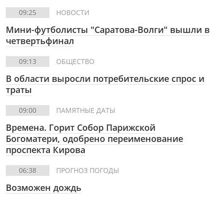
09:25
НОВОСТИ
Мини-футболисты "Саратова-Волги" вышли в
четвертьфинал
09:13
ОБЩЕСТВО
В области выросли потребительские спрос и
траты
09:00
ПАМЯТНЫЕ ДАТЫ
Времена. Горит Собор Парижской
Богоматери, одобрено переименование
проспекта Кирова
06:38
ПРОГНОЗ ПОГОДЫ
Возможен дождь