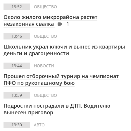
13:52
ОБЩЕСТВО
Около жилого микрорайона растет
незаконная свалка
1
13:46
ОБЩЕСТВО
Школьник украл ключи и вынес из квартиры
деньги и драгоценности
13:44
НОВОСТИ
Прошел отборочный турнир на чемпионат
ПФО по рукопашному бою
13:39
ОБЩЕСТВО
Подростки пострадали в ДТП. Водителю
вынесен приговор
13:30
АВТО