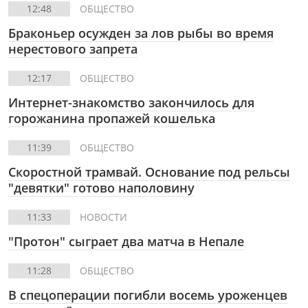
12:48
ОБЩЕСТВО
Браконьер осужден за лов рыбы во время
нерестового запрета
12:17
ОБЩЕСТВО
Интернет-знакомство закончилось для
горожанина пропажей кошелька
11:39
ОБЩЕСТВО
Скоростной трамвай. Основание под рельсы
"девятки" готово наполовину
11:33
НОВОСТИ
"Протон" сыграет два матча в Непале
11:28
ОБЩЕСТВО
В спецоперации погибли восемь уроженцев