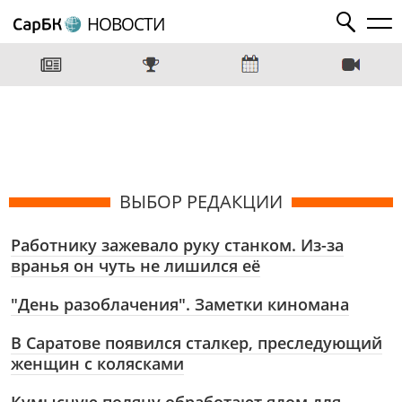
НОВОСТИ
ВЫБОР РЕДАКЦИИ
Работнику зажевало руку станком. Из-за
вранья он чуть не лишился её
"День разоблачения". Заметки киномана
В Саратове появился сталкер, преследующий
женщин с колясками