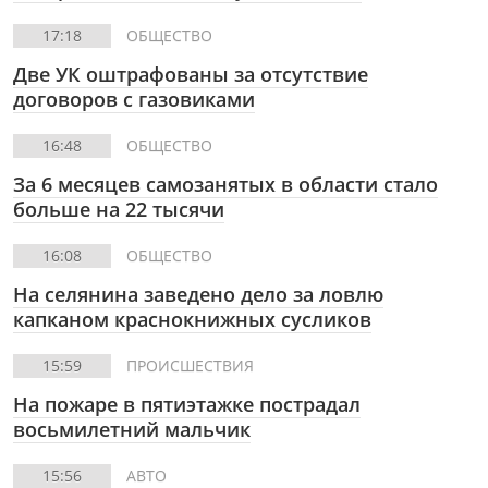
17:18
ОБЩЕСТВО
Две УК оштрафованы за отсутствие
договоров с газовиками
16:48
ОБЩЕСТВО
За 6 месяцев самозанятых в области стало
больше на 22 тысячи
16:08
ОБЩЕСТВО
На селянина заведено дело за ловлю
капканом краснокнижных сусликов
15:59
ПРОИСШЕСТВИЯ
На пожаре в пятиэтажке пострадал
восьмилетний мальчик
15:56
АВТО