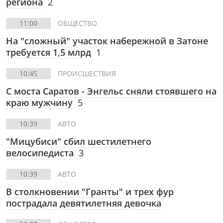
региона
2
11:00
ОБЩЕСТВО
На "сложный" участок набережной в Затоне
требуется 1,5 млрд
1
10:45
ПРОИСШЕСТВИЯ
С моста Саратов - Энгельс сняли стоявшего на
краю мужчину
5
10:39
АВТО
"Мицубиси" сбил шестилетнего
велосипедиста
3
10:39
АВТО
В столкновении "Гранты" и трех фур
пострадала девятилетняя девочка