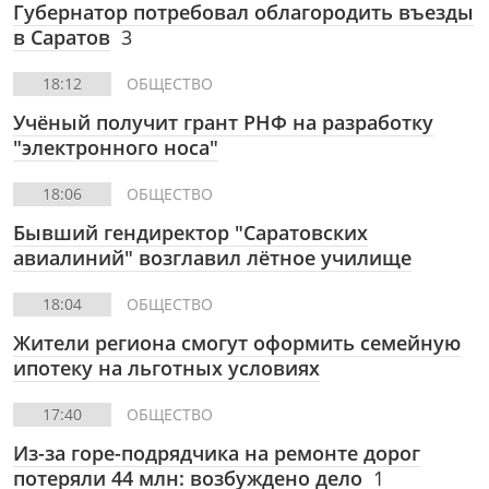
Губернатор потребовал облагородить въезды
в Саратов
3
18:12
ОБЩЕСТВО
Учёный получит грант РНФ на разработку
"электронного носа"
18:06
ОБЩЕСТВО
Бывший гендиректор "Саратовских
авиалиний" возглавил лётное училище
18:04
ОБЩЕСТВО
Жители региона смогут оформить семейную
ипотеку на льготных условиях
17:40
ОБЩЕСТВО
Из-за горе-подрядчика на ремонте дорог
потеряли 44 млн: возбуждено дело
1