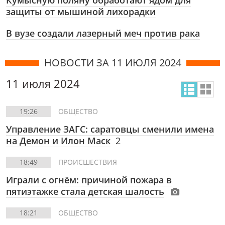
Кумысную поляну обработают ядом для
защиты от мышиной лихорадки
В вузе создали лазерный меч против рака
НОВОСТИ ЗА 11 ИЮЛЯ 2024
11 июля 2024
19:26
ОБЩЕСТВО
Управление ЗАГС: саратовцы сменили имена
на Демон и Илон Маск
2
18:49
ПРОИСШЕСТВИЯ
Играли с огнём: причиной пожара в
пятиэтажке стала детская шалость
18:21
ОБЩЕСТВО