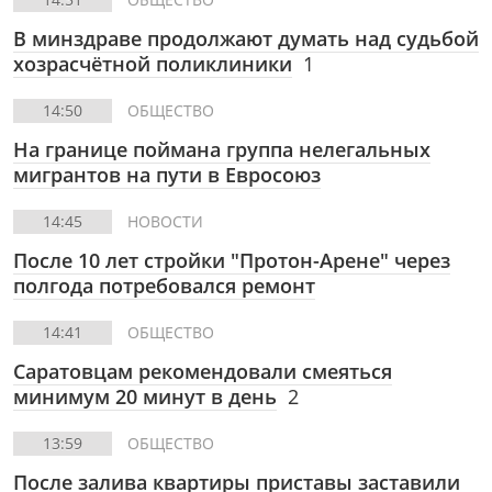
В минздраве продолжают думать над судьбой
хозрасчётной поликлиники
1
14:50
ОБЩЕСТВО
На границе поймана группа нелегальных
мигрантов на пути в Евросоюз
14:45
НОВОСТИ
После 10 лет стройки "Протон-Арене" через
полгода потребовался ремонт
14:41
ОБЩЕСТВО
Саратовцам рекомендовали смеяться
минимум 20 минут в день
2
13:59
ОБЩЕСТВО
После залива квартиры приставы заставили