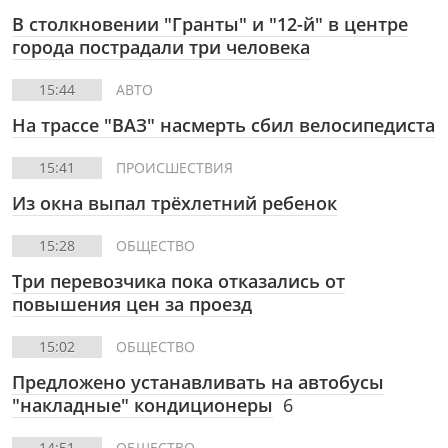
В столкновении "Гранты" и "12-й" в центре
города пострадали три человека
15:44
АВТО
На трассе "ВАЗ" насмерть сбил велосипедиста
15:41
ПРОИСШЕСТВИЯ
Из окна выпал трёхлетний ребенок
15:28
ОБЩЕСТВО
Три перевозчика пока отказались от
повышения цен за проезд
15:02
ОБЩЕСТВО
Предложено устанавливать на автобусы
"накладные" кондиционеры
6
14:51
ОБЩЕСТВО