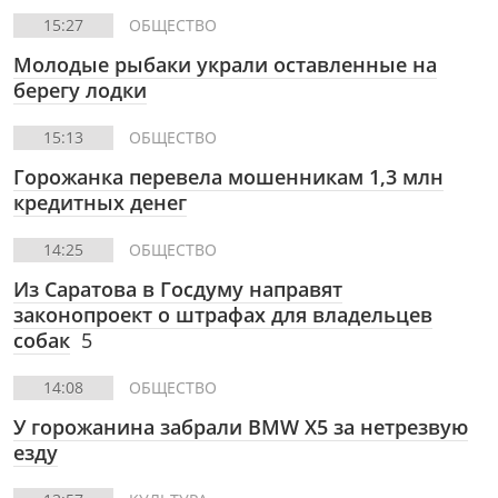
15:27
ОБЩЕСТВО
Молодые рыбаки украли оставленные на
берегу лодки
15:13
ОБЩЕСТВО
Горожанка перевела мошенникам 1,3 млн
кредитных денег
14:25
ОБЩЕСТВО
Из Саратова в Госдуму направят
законопроект о штрафах для владельцев
собак
5
14:08
ОБЩЕСТВО
У горожанина забрали BMW X5 за нетрезвую
езду