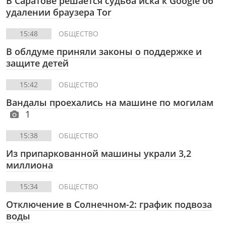
В Саратове решается судьба иска к Google об
удалении браузера Tor
15:48
ОБЩЕСТВО
В облдуме приняли законы о поддержке и
защите детей
15:42
ОБЩЕСТВО
Вандалы проехались на машине по могилам
1
15:38
ОБЩЕСТВО
Из припаркованной машины украли 3,2
миллиона
15:34
ОБЩЕСТВО
Отключение в Солнечном-2: график подвоза
воды