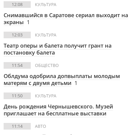
12:08
КУЛЬТУРА
Снимавшийся в Саратове сериал выходит на
экраны
1
12:03
КУЛЬТУРА
Театр оперы и балета получит грант на
постановку балета
11:54
ОБЩЕСТВО
Облдума одобрила допвыплаты молодым
матерям с двумя детьми
1
11:50
КУЛЬТУРА
День рождения Чернышевского. Музей
приглашает на бесплатные выставки
11:14
АВТО