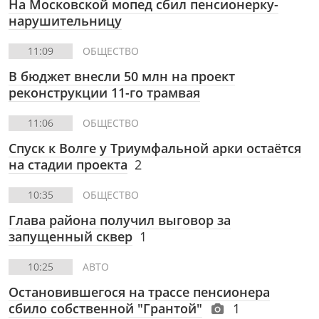
На Московской мопед сбил пенсионерку-
нарушительницу
11:09
ОБЩЕСТВО
В бюджет внесли 50 млн на проект
реконструкции 11-го трамвая
11:06
ОБЩЕСТВО
Спуск к Волге у Триумфальной арки остаётся
на стадии проекта
2
10:35
ОБЩЕСТВО
Глава района получил выговор за
запущенный сквер
1
10:25
АВТО
Остановившегося на трассе пенсионера
сбило собственной "Грантой"
1