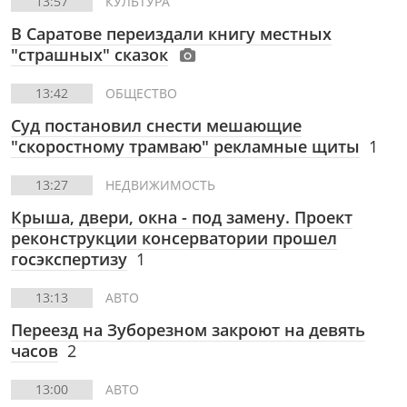
13:57
КУЛЬТУРА
В Саратове переиздали книгу местных
"страшных" сказок
13:42
ОБЩЕСТВО
Суд постановил снести мешающие
"скоростному трамваю" рекламные щиты
1
13:27
НЕДВИЖИМОСТЬ
Крыша, двери, окна - под замену. Проект
реконструкции консерватории прошел
госэкспертизу
1
13:13
АВТО
Переезд на Зуборезном закроют на девять
часов
2
13:00
АВТО