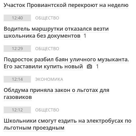
Участок Провиантской перекроют на неделю
12:40
ОБЩЕСТВО
Водитель маршрутки отказался везти
школьника без документов
1
12:29
ОБЩЕСТВО
Подросток разбил баян уличного музыканта.
Его заставили купить новый
1
12:14
ЭКОНОМИКА
Облдума приняла закон о льготах для
газовиков
12:12
ОБЩЕСТВО
Школьники смогут ездить на электробусах по
льготным проездным