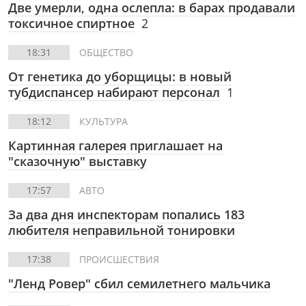
Две умерли, одна ослепла: в барах продавали
токсичное спиртное
2
18:31
ОБЩЕСТВО
От генетика до уборщицы: в новый
тубдиспансер набирают персонал
1
18:12
КУЛЬТУРА
Картинная галерея приглашает на
"сказочную" выставку
17:57
АВТО
За два дня инспекторам попались 183
любителя неправильной тонировки
17:38
ПРОИСШЕСТВИЯ
"Ленд Ровер" сбил семилетнего мальчика