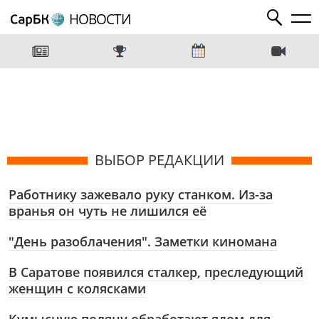
НОВОСТИ
ВЫБОР РЕДАКЦИИ
Работнику зажевало руку станком. Из-за
вранья он чуть не лишился её
"День разоблачения". Заметки киномана
В Саратове появился сталкер, преследующий
женщин с колясками