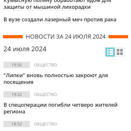
Кумысную поляну обработают ядом для
защиты от мышиной лихорадки
В вузе создали лазерный меч против рака
НОВОСТИ ЗА 24 ИЮЛЯ 2024
24 июля 2024
19:56
ОБЩЕСТВО
"Липки" вновь полностью закроют для
посещения
19:22
ОБЩЕСТВО
В спецоперации погибли четверо жителей
региона
18:52
ОБЩЕСТВО