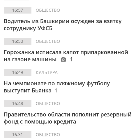
16:57
ОБЩЕСТВО
Водитель из Башкирии осужден за взятку
сотруднику УФСБ
16:50
ОБЩЕСТВО
Горожанка исписала капот припаркованной
на газоне машины
1
16:49
КУЛЬТУРА
На чемпионате по пляжному футболу
выступит Бьянка
1
16:48
ОБЩЕСТВО
Правительство области пополнит резервный
фонд с помощью кредита
16:31
ОБЩЕСТВО