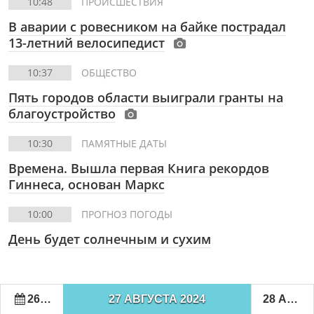
10:48
ПРОИСШЕСТВИЯ
В аварии с ровесником на байке пострадал
13-летний велосипедист
10:37
ОБЩЕСТВО
Пять городов области выиграли гранты на
благоустройство
10:30
ПАМЯТНЫЕ ДАТЫ
Времена. Вышла первая Книга рекордов
Гиннеса, основан Маркс
10:00
ПРОГНОЗ ПОГОДЫ
День будет солнечным и сухим
26 АВГУСТА 2024
27 АВГУСТА 2024
28 АВГУСТА 2024