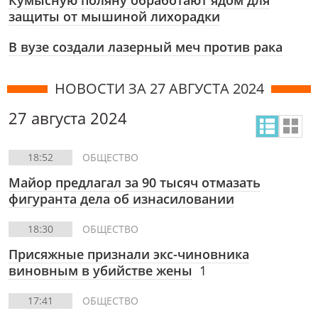
Кумысную поляну обработают ядом для
защиты от мышиной лихорадки
В вузе создали лазерный меч против рака
НОВОСТИ ЗА 27 АВГУСТА 2024
27 августа 2024
18:52
ОБЩЕСТВО
Майор предлагал за 90 тысяч отмазать
фигуранта дела об изнасиловании
18:30
ОБЩЕСТВО
Присяжные признали экс-чиновника
виновным в убийстве жены
1
17:41
ОБЩЕСТВО