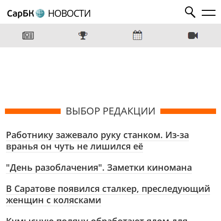
НОВОСТИ
ВЫБОР РЕДАКЦИИ
Работнику зажевало руку станком. Из-за
вранья он чуть не лишился её
"День разоблачения". Заметки киномана
В Саратове появился сталкер, преследующий
женщин с колясками