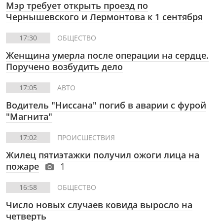
Мэр требует открыть проезд по
Чернышевского и Лермонтова к 1 сентября
17:30
ОБЩЕСТВО
Женщина умерла после операции на сердце.
Поручено возбудить дело
17:05
АВТО
Водитель "Ниссана" погиб в аварии с фурой
"Магнита"
17:02
ПРОИСШЕСТВИЯ
Жилец пятиэтажки получил ожоги лица на
пожаре
1
16:58
ОБЩЕСТВО
Число новых случаев ковида выросло на
четверть