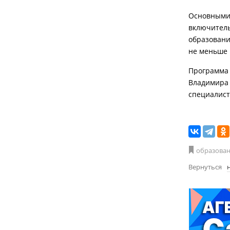
Основными 
включитель
образовани
не меньше 
Программа 
Владимира 
специалист
образова
Вернуться