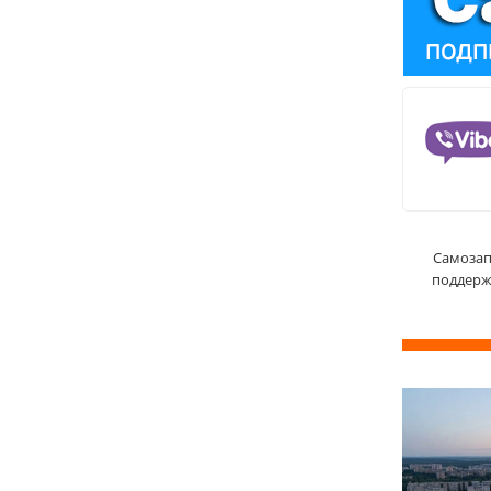
Самозап
поддерж