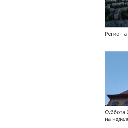
Регион а
Суббота 
на недел