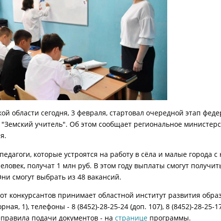
кой области сегодня, 3 февраля, стартовал очередной этап фед
"Земский учитель". Об этом сообщает региональное министерс
я.
педагоги, которые устроятся на работу в сёла и малые города с
человек, получат 1 млн руб. В этом году выплаты смогут получит
Они смогут выбрать из 48 вакансий.
от конкурсантов принимает областной институт развития обра
рная, 1), телефоны - 8 (8452)-28-25-24 (доп. 107), 8 (8452)-28-25-
 правила подачи документов - на
странице
программы.