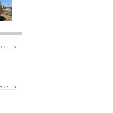
сь на 50%
сь на 30%