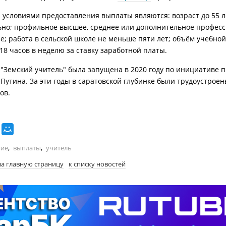
условиями предоставления выплаты являются: возраст до 55 л
но; профильное высшее, среднее или дополнительное профес
е; работа в сельской школе не меньше пяти лет; объём учебной
18 часов в неделю за ставку заработной платы.
"Земский учитель" была запущена в 2020 году по инициативе 
Путина. За эти годы в саратовской глубинке были трудоустроен
ов.
ние
,
выплаты
,
учитель
на главную страницу
к списку новостей