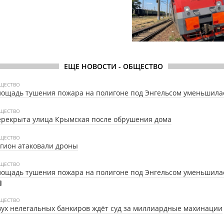
ЕЩЕ НОВОСТИ - ОБЩЕСТВО
ЩЕСТВО
ощадь тушения пожара на полигоне под Энгельсом уменьшила
ЩЕСТВО
рекрыта улица Крымская после обрушения дома
ЩЕСТВО
гион атаковали дроны
ЩЕСТВО
ощадь тушения пожара на полигоне под Энгельсом уменьшила
ЩЕСТВО
ух нелегальных банкиров ждёт суд за миллиардные махинации