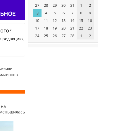
27
28
29
30
31
1
2
3
4
5
6
7
8
9
10
11
12
13
14
15
16
17
18
19
20
21
22
23
ного?
24
25
26
27
28
1
2
в редакцию,
ислили
иллионов
 на
уменьшилась