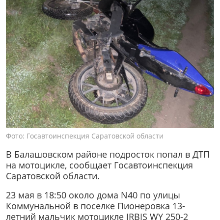
Фото: Госавтоинспекция Саратовской области
В Балашовском районе подросток попал в ДТП
на мотоцикле, сообщает Госавтоинспекция
Саратовской области.
23 мая в 18:50 около дома N40 по улицы
Коммунальной в поселке Пионеровка 13-
летний мальчик мотоцикле IRBIS WY 250-2