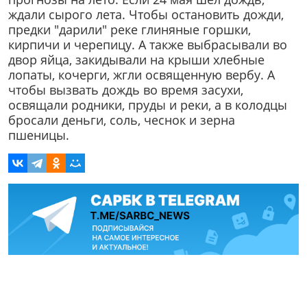
ждали сырого лета. Чтобы остановить дожди,
предки "дарили" реке глиняные горшки,
кирпичи и черепицу. А также выбрасывали во
двор яйца, закидывали на крыши хлебные
лопаты, кочерги, жгли освященную вербу. А
чтобы вызвать дождь во время засухи,
освящали родники, пруды и реки, а в колодцы
бросали деньги, соль, чеснок и зерна
пшеницы.