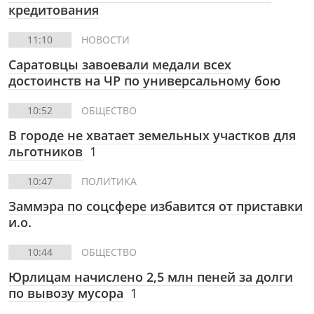
кредитования
11:10
НОВОСТИ
Саратовцы завоевали медали всех
достоинств на ЧР по универсальному бою
10:52
ОБЩЕСТВО
В городе не хватает земельных участков для
льготников
1
10:47
ПОЛИТИКА
Заммэра по соцсфере избавится от приставки
и.о.
10:44
ОБЩЕСТВО
Юрлицам начислено 2,5 млн пеней за долги
по вывозу мусора
1