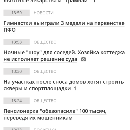
льготные лекарства и "трамвай"
1
13:59
НОВОСТИ
Гимнастки выиграли 3 медали на первенстве
ПФО
13:53
ОБЩЕСТВО
Ночные "шоу" для соседей. Хозяйка коттеджа
не исполняет решение суда
13:30
ОБЩЕСТВО
На участках после сноса домов хотят строить
скверы и спортплощадки
1
13:24
ОБЩЕСТВО
Пенсионерка "обезопасила" 100 тысяч,
переведя их мошенникам
12:33
ПОЛИТИКА