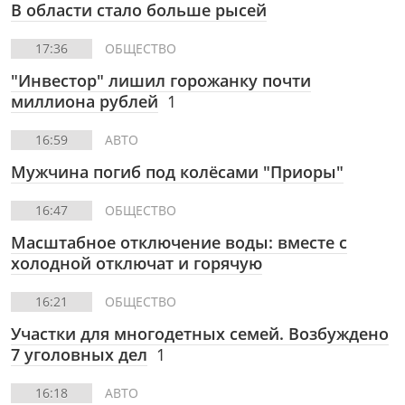
В области стало больше рысей
17:36
ОБЩЕСТВО
"Инвестор" лишил горожанку почти
миллиона рублей
1
16:59
АВТО
Мужчина погиб под колёсами "Приоры"
16:47
ОБЩЕСТВО
Масштабное отключение воды: вместе с
холодной отключат и горячую
16:21
ОБЩЕСТВО
Участки для многодетных семей. Возбуждено
7 уголовных дел
1
16:18
АВТО