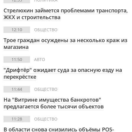
Стрелюхин займется проблемами транспорта,
ЖКХ и строительства
12:10
ОБЩЕСТВО
Трое граждан осуждены за несколько краж из
магазина
11:50
АВТО
"Дрифтёр" ожидает суда за опасную езду на
перекрёстке
11:44
ОБЩЕСТВО
На "Витрине имущества банкротов"
предлагается более тысячи объектов
11:28
ОБЩЕСТВО
В области снова снизились объёмы POS-