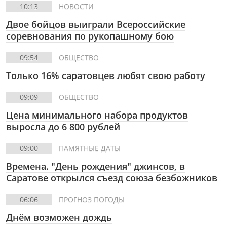
10:13
НОВОСТИ
Двое бойцов выиграли Всероссийские
соревнования по рукопашному бою
09:54
ОБЩЕСТВО
Только 16% саратовцев любят свою работу
09:09
ОБЩЕСТВО
Цена минимального набора продуктов
выросла до 6 800 рублей
09:00
ПАМЯТНЫЕ ДАТЫ
Времена. "День рождения" джинсов, в
Саратове открылся съезд союза безбожников
06:06
ПРОГНОЗ ПОГОДЫ
Днём возможен дождь