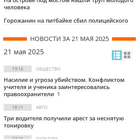
На острове под мостом нашли труп молодого
человека
Горожанин на питбайке сбил полицейского
НОВОСТИ ЗА 21 МАЯ 2025
21 мая 2025
19:16
ОБЩЕСТВО
Насилие и угроза убийством. Конфликтом
учителя и ученика заинтересовались
правоохранители
1
18:11
АВТО
Три водителя получили арест за неснятую
тонировку
17:21
КУЛЬТУРА