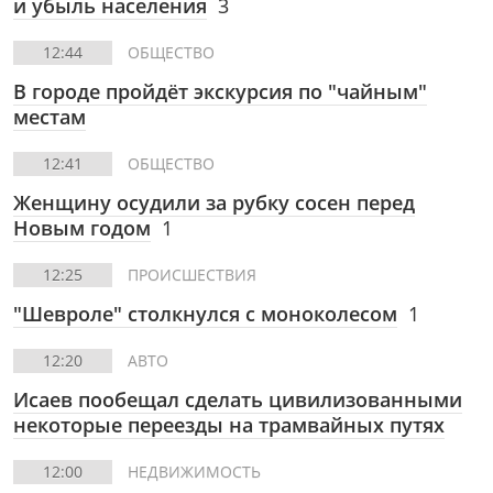
и убыль населения
3
12:44
ОБЩЕСТВО
В городе пройдёт экскурсия по "чайным"
местам
12:41
ОБЩЕСТВО
Женщину осудили за рубку сосен перед
Новым годом
1
12:25
ПРОИСШЕСТВИЯ
"Шевроле" столкнулся с моноколесом
1
12:20
АВТО
Исаев пообещал сделать цивилизованными
некоторые переезды на трамвайных путях
12:00
НЕДВИЖИМОСТЬ