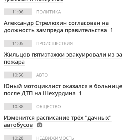
11:06
ПОЛИТИКА
Александр Стрелюхин согласован на
должность зампреда правительства
1
11:05
ПРОИСШЕСТВИЯ
Жильцов пятиэтажки эвакуировали из-за
пожара
10:56
АВТО
Юный мотоциклист оказался в больнице
после ДТП на Шехурдина
1
10:38
ОБЩЕСТВО
Изменится расписание трёх "дачных"
автобусов
10:28
НЕДВИЖИМОСТЬ