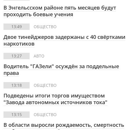
В Энгельсском районе пять месяцев будут
проходить боевые учения
13:49
ОБЩЕСТВО
Двое тинейджеров задержаны с 40 свёртками
наркотиков
13:27
АВТО
Водитель "ГАЗели" осуждён за поддельные
права
13:18
ОБЩЕСТВО
Подведены итоги торгов имуществом
"Завода автономных источников тока"
13:15
ОБЩЕСТВО
В области выросли рождаемость, смертность