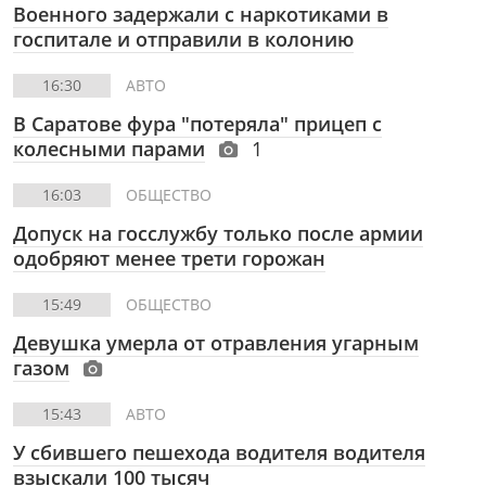
Военного задержали с наркотиками в
госпитале и отправили в колонию
16:30
АВТО
В Саратове фура "потеряла" прицеп с
колесными парами
1
16:03
ОБЩЕСТВО
Допуск на госслужбу только после армии
одобряют менее трети горожан
15:49
ОБЩЕСТВО
Девушка умерла от отравления угарным
газом
15:43
АВТО
У сбившего пешехода водителя водителя
взыскали 100 тысяч