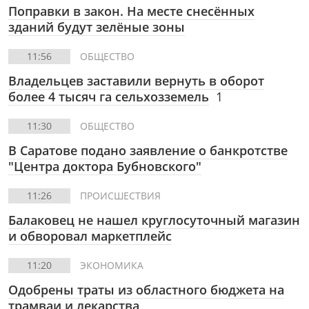
Поправки в закон. На месте снесённых
зданий будут зелёные зоны
11:56
ОБЩЕСТВО
Владельцев заставили вернуть в оборот
более 4 тысяч га сельхозземель
1
11:30
ОБЩЕСТВО
В Саратове подано заявление о банкротстве
"Центра доктора Бубновского"
11:26
ПРОИСШЕСТВИЯ
Балаковец не нашел круглосуточный магазин
и обворовал маркетплейс
11:20
ЭКОНОМИКА
Одобрены траты из областного бюджета на
трамваи и лекарства