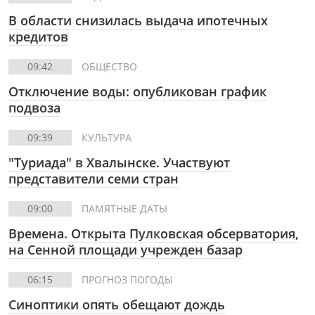
В области снизилась выдача ипотечных
кредитов
09:42
ОБЩЕСТВО
Отключение воды: опубликован график
подвоза
09:39
КУЛЬТУРА
"Туриада" в Хвалынске. Участвуют
представители семи стран
09:00
ПАМЯТНЫЕ ДАТЫ
Времена. Открыта Пулковская обсерватория,
на Сенной площади учрежден базар
06:15
ПРОГНОЗ ПОГОДЫ
Синоптики опять обещают дождь