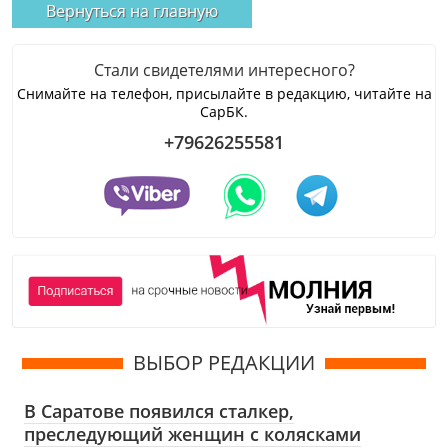
Вернуться на главную
Стали свидетелями интересного?
Снимайте на телефон, присылайте в редакцию, читайте на
СарБК.
+79626255581
ВЫБОР РЕДАКЦИИ
В Саратове появился сталкер,
преследующий женщин с колясками