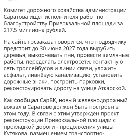
Комитет дорожного хозяйства администрации
Саратова ищет исполнителя работ по
благоустройству Привокзальной площади за
217,5 миллиона рублей.
На сайте госзаказа говорится, что подрядчику
предстоит до 30 июня 2027 года вырубить
деревья, выкорчевать пни, провести земляные
работы, переделать электросети, контактную
сеть троллейбусов и линии связи, уложить
асфальт, ливнёвую канализацию, установить
дорожные знаки, построить парковки,
реконструировать дорогу на улице Аткарской.
Как
сообщал
СарБК, новый железнодорожный
вокзал в Саратове должен быть построен в
этом году. В связи с этим утверждён проект
реконструкции Привокзальной площади с
прокладкой дороги - продолжения улицы
Кутякова, размещением транспортно-