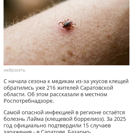
нейросеть
С начала сезона к медикам из-за укусов клещей
обратились уже 216 жителей Саратовской
области. Об этом рассказали в местном
Роспотребнадзоре.
Самой опасной инфекцией в регионе остаётся
болезнь Лайма (клещевой боррелиоз). За 2025
год официально подтвердили 15 случаев
заражения - в Саратове, Базарно-