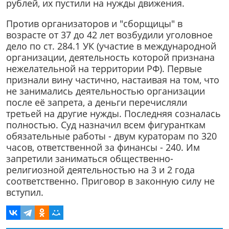
рублей, их пустили на нужды движения.
Против организаторов и "сборщицы" в
возрасте от 37 до 42 лет возбудили уголовное
дело по ст. 284.1 УК (участие в международной
организации, деятельность которой признана
нежелательной на территории РФ). Первые
признали вину частично, настаивая на том, что
не занимались деятельностью организации
после её запрета, а деньги перечисляли
третьей на другие нужды. Последняя созналась
полностью. Суд назначил всем фигуранткам
обязательные работы - двум кураторам по 320
часов, ответственной за финансы - 240. Им
запретили заниматься общественно-
религиозной деятельностью на 3 и 2 года
соответственно. Приговор в законную силу не
вступил.