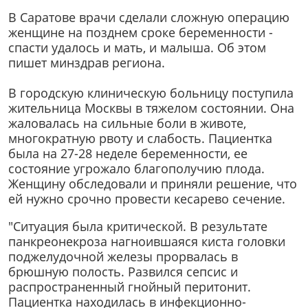
В Саратове врачи сделали сложную операцию
женщине на позднем сроке беременности -
спасти удалось и мать, и малыша. Об этом
пишет минздрав региона.
В городскую клиническую больницу поступила
жительница Москвы в тяжелом состоянии. Она
жаловалась на сильные боли в животе,
многократную рвоту и слабость. Пациентка
была на 27-28 неделе беременности, ее
состояние угрожало благополучию плода.
Женщину обследовали и приняли решение, что
ей нужно срочно провести кесарево сечение.
"Ситуация была критической. В результате
панкреонекроза нагноившаяся киста головки
поджелудочной железы прорвалась в
брюшную полость. Развился сепсис и
распространенный гнойный перитонит.
Пациентка находилась в инфекционно-