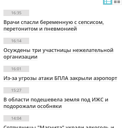
16:35
Врачи спасли беременную с сепсисом,
перетонитом и пневмонией
16:14
Осуждены три участницы нежелательной
организации
16:01
Из-за угрозы атаки БПЛА закрыли аэропорт
15:27
В области подешевела земля под ИЖС и
подорожали особняки
14:04
Сотрудницы "Магнита" украли алкоголь и