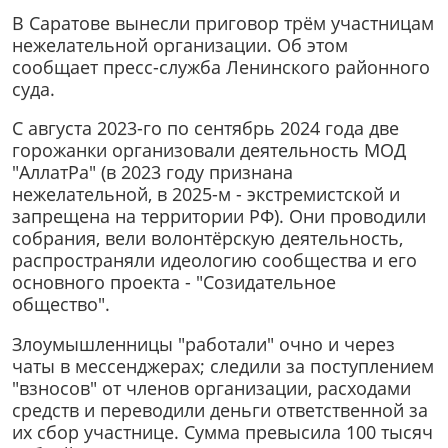
В Саратове вынесли приговор трём участницам
нежелательной организации. Об этом
сообщает пресс-служба Ленинского районного
суда.
С августа 2023-го по сентябрь 2024 года две
горожанки организовали деятельность МОД
"АллатРа" (в 2023 году признана
нежелательной, в 2025-м - экстремистской и
запрещена на территории РФ). Они проводили
собрания, вели волонтёрскую деятельность,
распространяли идеологию сообщества и его
основного проекта - "Созидательное
общество".
Злоумышленницы "работали" очно и через
чаты в мессенджерах; следили за поступлением
"взносов" от членов организации, расходами
средств и переводили деньги ответственной за
их сбор участнице. Сумма превысила 100 тысяч