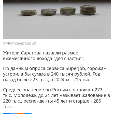
© Фотобанк СарБК
Жители Саратова назвали размер
ежемесячного дохода "для счастья".
По данным опроса сервиса SuperJob, горожан
устроила бы сумма в 240 тысяч рублей. Год
назад было 223 тыс., в 2024-м - 215 тыс.
Среднее значение по России составляет 273
тыс. Молодёжь до 24 лет называет жалование в
220 тыс., респонденты 45 лет и старше - 285
тыс.