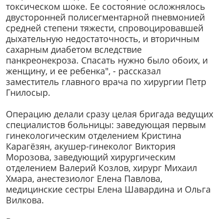
токсическом шоке. Ее состояние осложнялось
двусторонней полисегментарной пневмонией
средней степени тяжести, спровоцировавшей
дыхательную недостаточность, и вторичным
сахарным диабетом вследствие
панкреонекроза. Спасать нужно было обоих, и
женщину, и ее ребенка", - рассказал
заместитель главного врача по хирургии Петр
Гнилосыр.
Операцию делали сразу целая бригада ведущих
специалистов больницы: заведующая первым
гинекологическим отделением Кристина
Карагёзян, акушер-гинеколог Виктория
Морозова, заведующий хирургическим
отделением Валерий Козлов, хирург Михаил
Хмара, анестезиолог Елена Павлова,
медицинские сестры Елена Шавардина и Ольга
Вилкова.