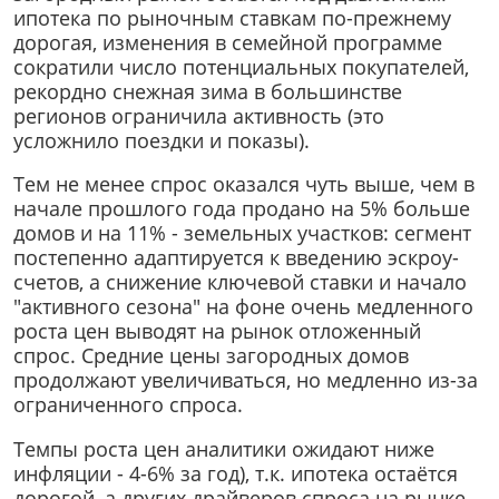
ипотека по рыночным ставкам по-прежнему
дорогая, изменения в семейной программе
сократили число потенциальных покупателей,
рекордно снежная зима в большинстве
регионов ограничила активность (это
усложнило поездки и показы).
Тем не менее спрос оказался чуть выше, чем в
начале прошлого года продано на 5% больше
домов и на 11% - земельных участков: сегмент
постепенно адаптируется к введению эскроу-
счетов, а снижение ключевой ставки и начало
"активного сезона" на фоне очень медленного
роста цен выводят на рынок отложенный
спрос. Средние цены загородных домов
продолжают увеличиваться, но медленно из-за
ограниченного спроса.
Темпы роста цен аналитики ожидают ниже
инфляции - 4-6% за год), т.к. ипотека остаётся
дорогой, а других драйверов спроса на рынке