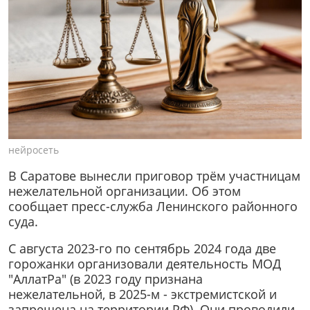
нейросеть
В Саратове вынесли приговор трём участницам
нежелательной организации. Об этом
сообщает пресс-служба Ленинского районного
суда.
С августа 2023-го по сентябрь 2024 года две
горожанки организовали деятельность МОД
"АллатРа" (в 2023 году признана
нежелательной, в 2025-м - экстремистской и
запрещена на территории РФ). Они проводили