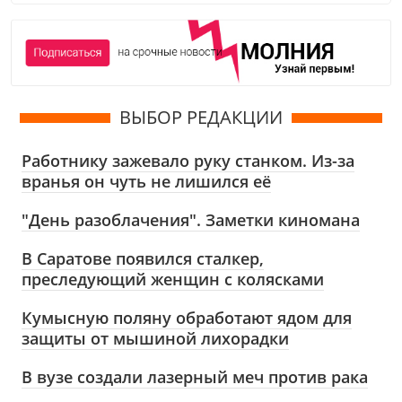
ВЫБОР РЕДАКЦИИ
Работнику зажевало руку станком. Из-за
вранья он чуть не лишился её
"День разоблачения". Заметки киномана
В Саратове появился сталкер,
преследующий женщин с колясками
Кумысную поляну обработают ядом для
защиты от мышиной лихорадки
В вузе создали лазерный меч против рака