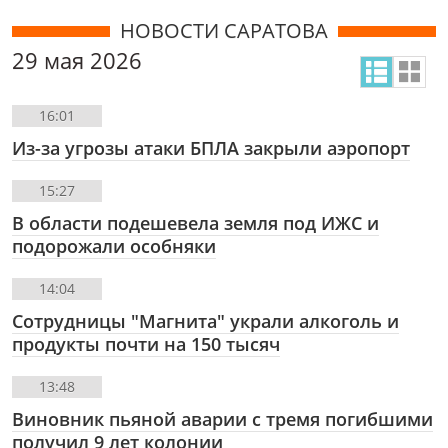
НОВОСТИ САРАТОВА
29 мая 2026
16:01
Из-за угрозы атаки БПЛА закрыли аэропорт
15:27
В области подешевела земля под ИЖС и
подорожали особняки
14:04
Сотрудницы "Магнита" украли алкоголь и
продукты почти на 150 тысяч
13:48
Виновник пьяной аварии с тремя погибшими
получил 9 лет колонии