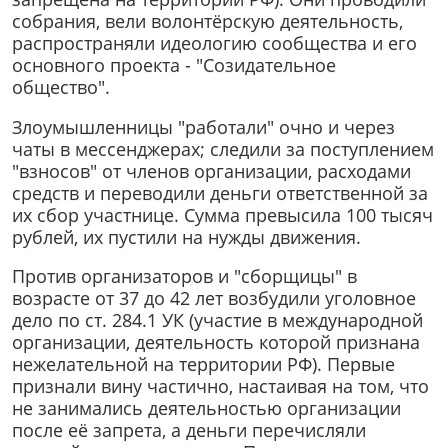
собрания, вели волонтёрскую деятельность,
распространяли идеологию сообщества и его
основного проекта - "Созидательное
общество".
Злоумышленницы "работали" очно и через
чаты в мессенджерах; следили за поступлением
"взносов" от членов организации, расходами
средств и переводили деньги ответственной за
их сбор участнице. Сумма превысила 100 тысяч
рублей, их пустили на нужды движения.
Против организаторов и "сборщицы" в
возрасте от 37 до 42 лет возбудили уголовное
дело по ст. 284.1 УК (участие в международной
организации, деятельность которой признана
нежелательной на территории РФ). Первые
признали вину частично, настаивая на том, что
не занимались деятельностью организации
после её запрета, а деньги перечисляли