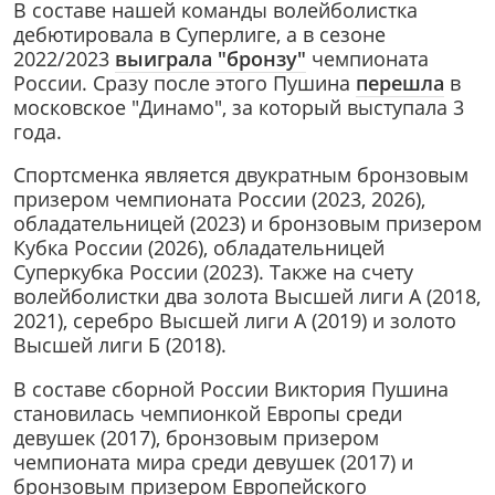
В составе нашей команды волейболистка
дебютировала в Суперлиге, а в сезоне
2022/2023
выиграла "бронзу"
чемпионата
России. Сразу после этого Пушина
перешла
в
московское "Динамо", за который выступала 3
года.
Спортсменка является двукратным бронзовым
призером чемпионата России (2023, 2026),
обладательницей (2023) и бронзовым призером
Кубка России (2026), обладательницей
Суперкубка России (2023). Также на счету
волейболистки два золота Высшей лиги А (2018,
2021), серебро Высшей лиги А (2019) и золото
Высшей лиги Б (2018).
В составе сборной России Виктория Пушина
становилась чемпионкой Европы среди
девушек (2017), бронзовым призером
чемпионата мира среди девушек (2017) и
бронзовым призером Европейского