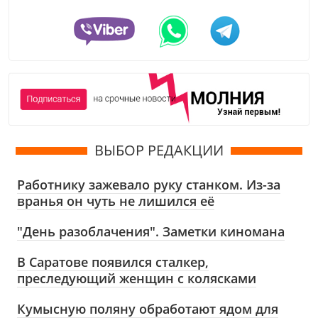
ВЫБОР РЕДАКЦИИ
Работнику зажевало руку станком. Из-за
вранья он чуть не лишился её
"День разоблачения". Заметки киномана
В Саратове появился сталкер,
преследующий женщин с колясками
Кумысную поляну обработают ядом для