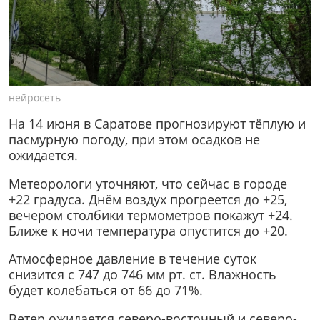
нейросеть
На 14 июня в Саратове прогнозируют тёплую и
пасмурную погоду, при этом осадков не
ожидается.
Метеорологи уточняют, что сейчас в городе
+22 градуса. Днём воздух прогреется до +25,
вечером столбики термометров покажут +24.
Ближе к ночи температура опустится до +20.
Атмосферное давление в течение суток
снизится с 747 до 746 мм рт. ст. Влажность
будет колебаться от 66 до 71%.
Ветер ожидается северо-восточный и северо-