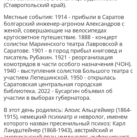
(Ставропольский край).
Местные события: 1914 - прибыли в Саратов
болгарский инженер-агроном Александров с
женой, совершающие на велосипедах
кругосветное путешествие. 1888 - концерт
солистки Мариинского театра Лавровской в
Саратове. 1901 - в город прибыл книговед и
писатель Рубакин. 1921 - реорганизация
комотрядов в части особого назначения (ЧОН).
1940 - выступления солистов Большого театра с
участием Лепешинской. 1950 - открылась
Саратовская центральная городская
библиотека. 2022 - Бусаргин объявил об
участии в выборах губернатора.
В этот день родились: Алоис Альцгеймер (1864-
1915), немецкий психиатр и невролог, именем
которого назван пресенильный психоз; Карл
Ландштейнер (1868-1943), австрийский и
американский врач-иммунолог, инфекционист