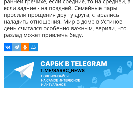
ранней гречихе, если средние, то на средней, а
если задние - на поздней. Семейные пары
просили прощения друг у друга, старались
наладить отношения. Мир в доме в Устинов
день считался особенно важным, верили, что
разлад может привлечь беду.