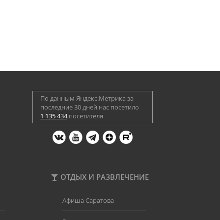
По данным Яндекс.Метрика за
последние 30 дней нас посетило
1 135 434
посетителя
ОТДЫХ И РАЗВЛЕЧЕНИЕ
Афиша Саратова