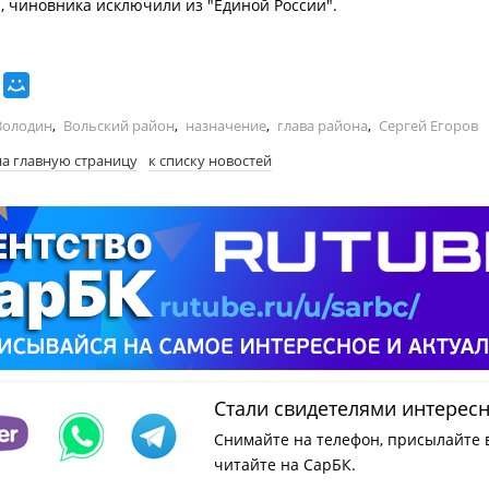
, чиновника исключили из "Единой России".
Володин
,
Вольский район
,
назначение
,
глава района
,
Сергей Егоров
на главную страницу
к списку новостей
Стали свидетелями интерес
Снимайте на телефон, присылайте 
читайте на СарБК.