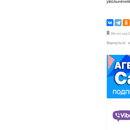
увольнения
Вячеслав 
Вернуться