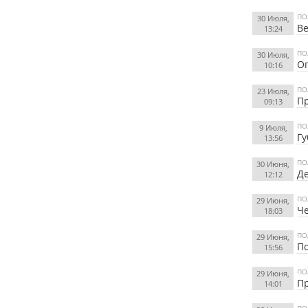
ПО
30 Июля,
Ве
13:24
ПО
30 Июля,
Оп
10:16
ПО
23 Июля,
Пр
09:13
ПО
9 Июля,
Гу
13:56
ПО
30 Июня,
Де
12:12
ПО
29 Июня,
Че
18:03
ПО
29 Июня,
По
15:56
ПО
29 Июня,
Пр
14:01
ПО