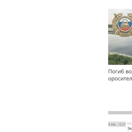
Погиб во
оросител
ПО
4 Авг, 12:21
Эк