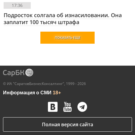
17:36
Подросток солгала об изнасиловании. Она
заплатит 100 тысяч штрафа
ПОКАЗАТЬ ЕЩЕ
© ИА "СаратовБизнесКонсалтинг", 1999 - 2026
Информация о СМИ
18+
Полная версия сайта