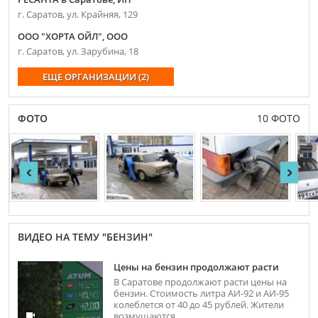
г. Саратов, ул. Крайняя, 129
ООО "ХОРТА ОЙЛ", ООО
г. Саратов, ул. Зарубина, 18
ЕЩЕ ОРГАНИЗАЦИИ (2)
ФОТО
10 ФОТО
‹
›
ВИДЕО НА ТЕМУ "БЕНЗИН"
Цены на бензин продолжают расти
В Саратове продолжают расти цены на
бензин. Стоимость литра АИ-92 и АИ-95
колеблется от 40 до 45 рублей. Жители
возмущаются...