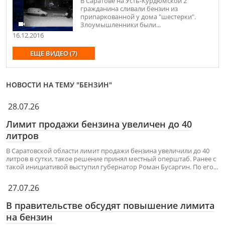
В Саратове на Усть-Курдюмской 2
гражданина сливали бензин из
припаркованной у дома "шестерки".
Злоумышленники были...
16.12.2016
ЕЩЕ ВИДЕО (7)
НОВОСТИ НА ТЕМУ "БЕНЗИН"
28.07.26
Лимит продажи бензина увеличен до 40
литров
В Саратовской области лимит продажи бензина увеличили до 40
литров в сутки, такое решение принял местный оперштаб. Ранее с
такой инициативой выступил губернатор Роман Бусаргин. По его...
27.07.26
В правительстве обсудят повышение лимита
на бензин