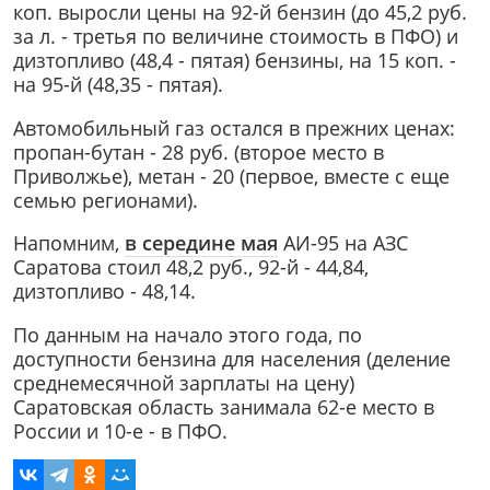
коп. выросли цены на 92-й бензин (до 45,2 руб.
за л. - третья по величине стоимость в ПФО) и
дизтопливо (48,4 - пятая) бензины, на 15 коп. -
на 95-й (48,35 - пятая).
Автомобильный газ остался в прежних ценах:
пропан-бутан - 28 руб. (второе место в
Приволжье), метан - 20 (первое, вместе с еще
семью регионами).
Напомним,
в середине мая
АИ-95 на АЗС
Саратова стоил 48,2 руб., 92-й - 44,84,
дизтопливо - 48,14.
По данным на начало этого года, по
доступности бензина для населения (деление
среднемесячной зарплаты на цену)
Саратовская область занимала 62-е место в
России и 10-е - в ПФО.