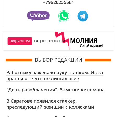
+79626255581
ВЫБОР РЕДАКЦИИ
Работнику зажевало руку станком. Из-за
вранья он чуть не лишился её
"День разоблачения". Заметки киномана
В Саратове появился сталкер,
преследующий женщин с колясками