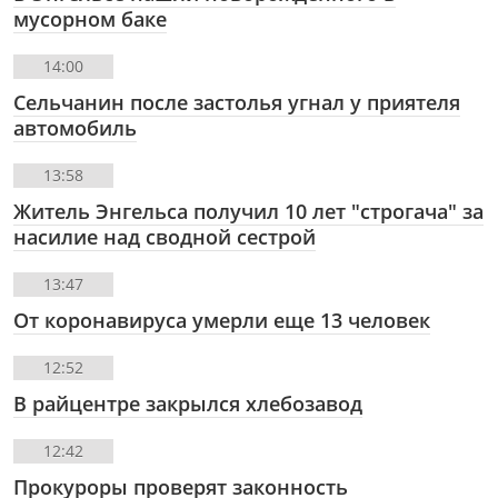
мусорном баке
14:00
Сельчанин после застолья угнал у приятеля
автомобиль
13:58
Житель Энгельса получил 10 лет "строгача" за
насилие над сводной сестрой
13:47
От коронавируса умерли еще 13 человек
12:52
В райцентре закрылся хлебозавод
12:42
Прокуроры проверят законность