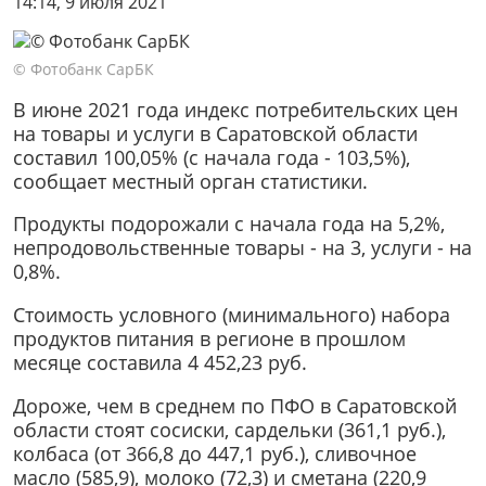
14:14, 9 июля 2021
© Фотобанк СарБК
В июне 2021 года индекс потребительских цен
на товары и услуги в Саратовской области
составил 100,05% (с начала года - 103,5%),
сообщает местный орган статистики.
Продукты подорожали с начала года на 5,2%,
непродовольственные товары - на 3, услуги - на
0,8%.
Стоимость условного (минимального) набора
продуктов питания в регионе в прошлом
месяце составила 4 452,23 руб.
Дороже, чем в среднем по ПФО в Саратовской
области стоят сосиски, сардельки (361,1 руб.),
колбаса (от 366,8 до 447,1 руб.), сливочное
масло (585,9), молоко (72,3) и сметана (220,9