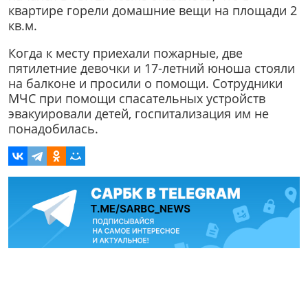
квартире горели домашние вещи на площади 2
кв.м.
Когда к месту приехали пожарные, две
пятилетние девочки и 17-летний юноша стояли
на балконе и просили о помощи. Сотрудники
МЧС при помощи спасательных устройств
эвакуировали детей, госпитализация им не
понадобилась.