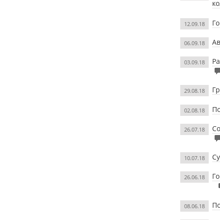
к
Го
12.09.18
Ав
06.09.18
Ра
03.09.18
Гр
29.08.18
По
02.08.18
Со
26.07.18
Су
10.07.18
Го
26.06.18
По
08.06.18