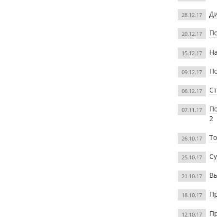
Ди
28.12.17
По
20.12.17
На
15.12.17
По
09.12.17
Ст
06.12.17
По
07.11.17
2
То
26.10.17
Су
25.10.17
В
21.10.17
Пр
18.10.17
Пр
12.10.17