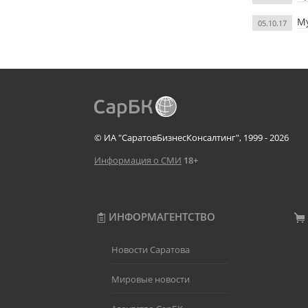
Му
05.10.17
© ИА "СаратовБизнесКонсалтинг", 1999 - 2026
Информация о СМИ
18+
ИНФОРМАГЕНТСТВО
Новости Саратова
Мировые новости