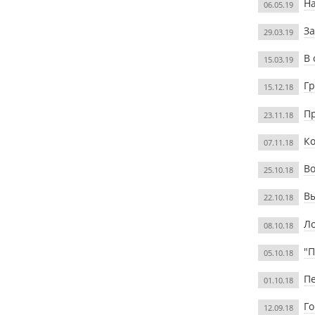
На
06.05.19
За
29.03.19
В 
15.03.19
Гр
15.12.18
Пр
23.11.18
К
07.11.18
Во
25.10.18
Вы
22.10.18
Ло
08.10.18
"
05.10.18
Пе
01.10.18
Го
12.09.18