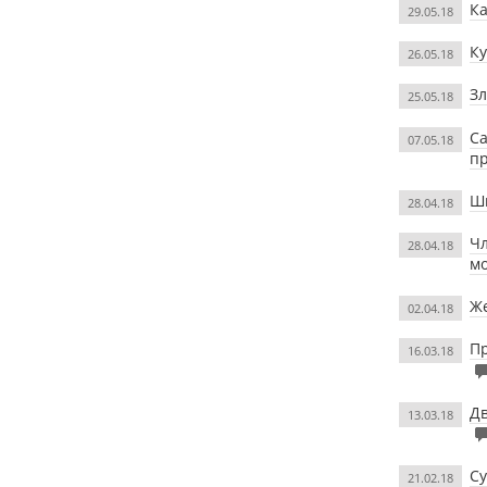
Ка
29.05.18
Ку
26.05.18
Зл
25.05.18
Са
07.05.18
пр
Шк
28.04.18
Чл
28.04.18
м
Же
02.04.18
Пр
16.03.18
Дв
13.03.18
Су
21.02.18