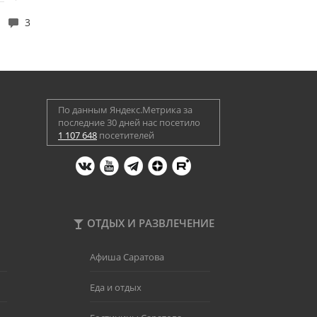
3
По данным Яндекс.Метрика за
последние 30 дней нас посетило
1 107 648
посетителей
ОТДЫХ И РАЗВЛЕЧЕНИЕ
Афиша Саратова
Еда и отдых