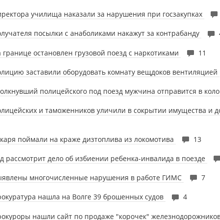
ректора училища наказали за нарушения при госзакупках
лучателя посылки с анаболиками накажут за контрабанду
 границе остановлен грузовой поезд с наркотиками
11
лицию заставили оборудовать комнату вещдоков вентиляцией
олкнувший полицейского под поезд мужчина отправится в ко
лицейских и таможенников уличили в сокрытии имущества и 
каря поймали на краже дизтоплива из локомотива
13
д рассмотрит дело об избиении ребенка-инвалида в поезде
ыявлены многочисленные нарушения в работе ГИМС
7
окуратура нашла на Волге 39 брошенных судов
4
окуроры нашли сайт по продаже "корочек" железнодорожнико