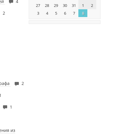
лей
4
27
28
29
30
31
1
2
2
3
4
5
6
7
8
трафа
2
1
1
ения из