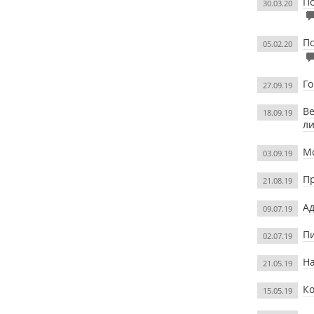
По
30.03.20
П
05.02.20
Го
27.09.19
Ве
18.09.19
л
Мо
03.09.19
Пр
21.08.19
Ад
09.07.19
Пи
02.07.19
Н
21.05.19
К
15.05.19