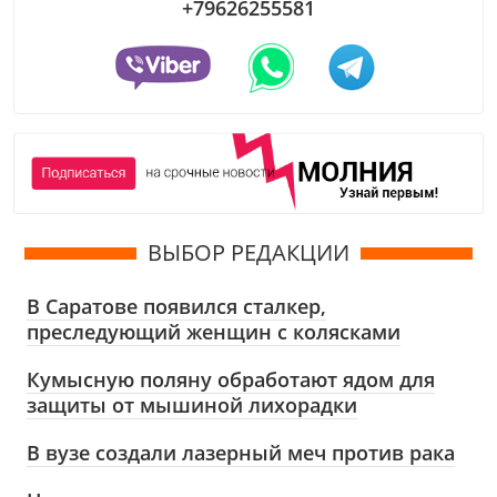
+79626255581
ВЫБОР РЕДАКЦИИ
В Саратове появился сталкер,
преследующий женщин с колясками
Кумысную поляну обработают ядом для
защиты от мышиной лихорадки
В вузе создали лазерный меч против рака