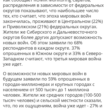
распределения в зависимости от федеральных
округов показывают, что наибольшее число
тех, кто считает, что эпоха мировых войн
закончилась, проживают в Центральном (22%)
и Приволжском (21%) федеральных округах.
Жители же Сибирского и Дальневосточного
округов более других допускают возможность
новых войн. Об этом заявили по 68%
респондентов в каждом округе. 37%
опрошенных в Южном округе и 33% в Северо-
Западном считают, что третья мировая война
уже идет.
О возможности новых мировых войн в
будущем заявили по 59% опрошенных в
городах-миллионерах и крупных городах с
населением от 500 тысяч до 1 миллиона
человек. Жители же средних городов (100-500
тысяч человек) и сельской местности сказали,
что, по их ощущениям, война уже идет - 27% и