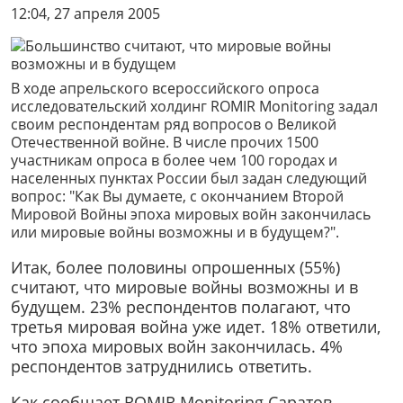
12:04, 27 апреля 2005
В ходе апрельского всероссийского опроса
исследовательский холдинг ROMIR Monitoring задал
своим респондентам ряд вопросов о Великой
Отечественной войне. В числе прочих 1500
участникам опроса в более чем 100 городах и
населенных пунктах России был задан следующий
вопрос: "Как Вы думаете, с окончанием Второй
Мировой Войны эпоха мировых войн закончилась
или мировые войны возможны и в будущем?".
Итак, более половины опрошенных (55%)
считают, что мировые войны возможны и в
будущем. 23% респондентов полагают, что
третья мировая война уже идет. 18% ответили,
что эпоха мировых войн закончилась. 4%
респондентов затруднились ответить.
Как сообщает ROMIR Monitoring Саратов,