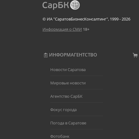
© ИА "СаратовБизнесКонсалтинг", 1999 - 2026
Информация о СМИ
18+
ИНФОРМАГЕНТСТВО
Новости Саратова
Мировые новости
Агентство СарБК
Фокус города
Погода в Саратове
Фотобанк