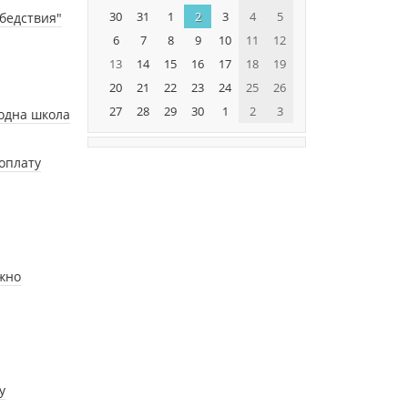
30
31
1
2
3
4
5
бедствия"
6
7
8
9
10
11
12
13
14
15
16
17
18
19
20
21
22
23
24
25
26
27
28
29
30
1
2
3
 одна школа
оплату
лжно
у