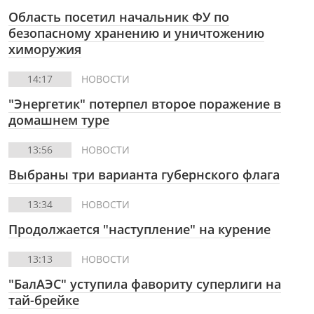
Область посетил начальник ФУ по
безопасному хранению и уничтожению
химоружия
14:17
НОВОСТИ
"Энергетик" потерпел второе поражение в
домашнем туре
13:56
НОВОСТИ
Выбраны три варианта губернского флага
13:34
НОВОСТИ
Продолжается "наступление" на курение
13:13
НОВОСТИ
"БалАЭС" уступила фавориту суперлиги на
тай-брейке