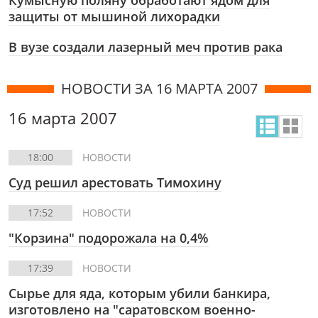
Кумысную поляну обработают ядом для
защиты от мышиной лихорадки
В вузе создали лазерный меч против рака
НОВОСТИ ЗА 16 МАРТА 2007
16 марта 2007
18:00
НОВОСТИ
Суд решил арестовать Тимохину
17:52
НОВОСТИ
"Корзина" подорожала на 0,4%
17:39
НОВОСТИ
Сырье для яда, которым убили банкира,
изготовлено на "саратовском военно-