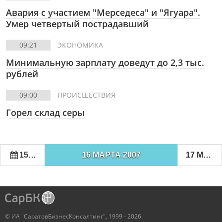
Авария с участием "Мерседеса" и "Ягуара".
Умер четвертый пострадавший
09:21
ЭКОНОМИКА
Минимальную зарплату доведут до 2,3 тыс.
рублей
09:00
ПРОИСШЕСТВИЯ
Горел склад серы
15 МАРТА 2007
16 МАРТА 2007
17 МАРТА 2007
© ИА "СаратовБизнесКонсалтинг", 1999 - 2026