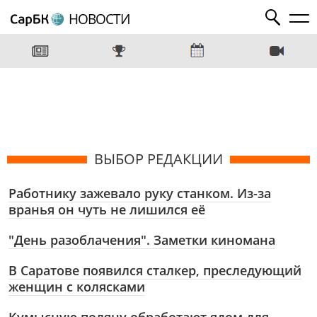
НОВОСТИ
ВЫБОР РЕДАКЦИИ
Работнику зажевало руку станком. Из-за
вранья он чуть не лишился её
"День разоблачения". Заметки киномана
В Саратове появился сталкер, преследующий
женщин с колясками