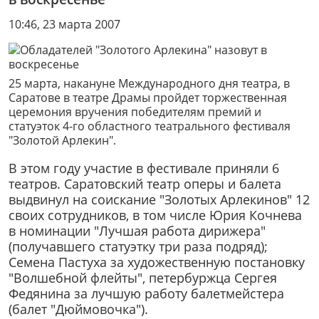
10:46, 23 марта 2007
25 марта, накануне Международного дня театра, в
Саратове в театре Драмы пройдет торжественная
церемония вручения победителям премий и
статуэток 4-го областного театрального фестиваля
"Золотой Арлекин".
В этом году участие в фестивале приняли 6
театров. Саратовский театр оперы и балета
выдвинул на соискание "Золотых Арлекинов" 12
своих сотрудников, в том числе Юрия Кочнева
в номинации "Лучшая работа дирижера"
(получавшего статуэтку три раза подряд);
Семена Пастуха за художественную постановку
"Волшебной флейты", петербуржца Сергея
Федянина за лучшую работу балетмейстера
(балет "Дюймовочка").