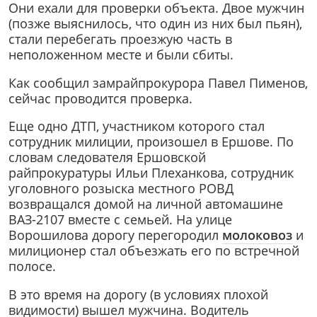
Они ехали для проверки объекта. Двое мужчин
(позже выяснилось, что один из них был пьян),
стали перебегать проезжую часть в
неположенном месте и были сбиты.
Как сообщил замрайпрокурора Павел Пименов,
сейчас проводится проверка.
Еще одно ДТП, участником которого стал
сотрудник милиции, произошел в Ершове. По
словам следователя Ершовской
райпрокуратуры Ильи Плеханкова, сотрудник
уголовного розыска местного РОВД
возвращался домой на личной автомашине
ВАЗ-2107 вместе с семьей. На улице
Ворошилова дорогу перегородил
молоковоз
и
милиционер стал объезжать его по встречной
полосе.
В это время на дорогу (в условиях плохой
видимости) вышел мужчина. Водитель