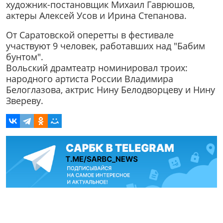
художник-постановщик Михаил Гаврюшов,
актеры Алексей Усов и Ирина Степанова.
От Саратовской оперетты в фестивале
участвуют 9 человек, работавших над "Бабим
бунтом".
Вольский драмтеатр номинировал троих:
народного артиста России Владимира
Белоглазова, актрис Нину Белодворцеву и Нину
Звереву.