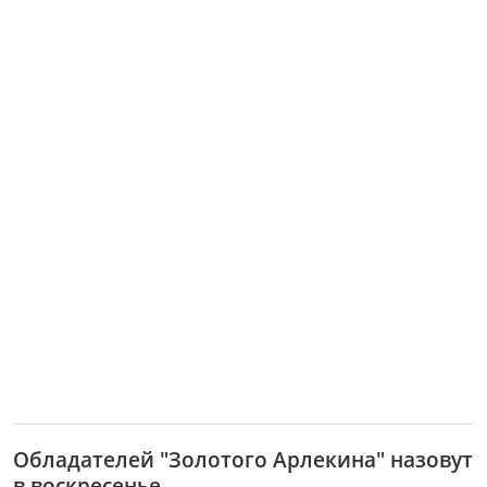
Обладателей "Золотого Арлекина" назовут
в воскресенье