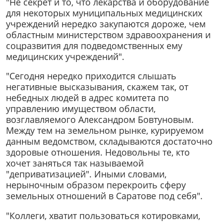
"Не секрет и то, что лекарства и оборудование
для некоторых муниципальных медицинских
учреждений нередко закупаются дороже, чем
областным министерством здравоохранения и
соцразвития для подведомственных ему
медицинских учреждений".
"Сегодня нередко приходится слышать
негативные высказывания, скажем так, от
небедных людей в адрес комитета по
управлению имуществом области,
возглавляемого Александром Бовтуновым.
Между тем на земельном рынке, курируемом
данным ведомством, складываются достаточно
здоровые отношения. Недовольны те, кто
хочет заняться так называемой
"деприватизацией". Иными словами,
нерыночным образом перекроить сферу
земельных отношений в Саратове под себя".
"Коллеги, хватит пользоваться котировками,