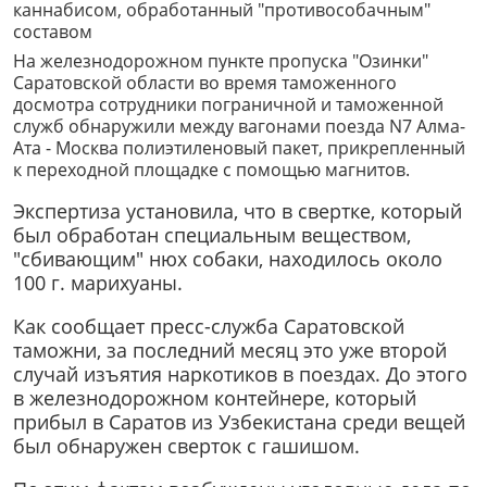
На железнодорожном пункте пропуска "Озинки"
Саратовской области во время таможенного
досмотра сотрудники пограничной и таможенной
служб обнаружили между вагонами поезда N7 Алма-
Ата - Москва полиэтиленовый пакет, прикрепленный
к переходной площадке с помощью магнитов.
Экспертиза установила, что в свертке, который
был обработан специальным веществом,
"сбивающим" нюх собаки, находилось около
100 г. марихуаны.
Как сообщает пресс-служба Саратовской
таможни, за последний месяц это уже второй
случай изъятия наркотиков в поездах. До этого
в железнодорожном контейнере, который
прибыл в Саратов из Узбекистана среди вещей
был обнаружен сверток с гашишом.