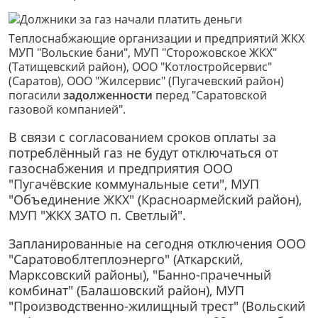
Теплоснабжающие организации и предприятий ЖКХ
МУП "Вольские бани", МУП "Сторожовское ЖКХ"
(Татищевский район), ООО "Котлостройсервис"
(Саратов), ООО "Жилсервис" (Пугачевский район)
погасили
задолженности
перед "Саратовской
газовой компанией".
В связи с согласованием сроков оплаты за
потреблённый газ не будут отключаться от
газоснабжения и предприятия ООО
"Пугачёвские коммунальные сети", МУП
"Объединение ЖКХ" (Красноармейский район),
МУП "ЖКХ ЗАТО п. Светлый".
Запланированные на сегодня отключения ООО
"Саратовоблтеплоэнерго" (Аткарский,
Марксовский районы), "Банно-прачечный
комбинат" (Балашовский район), МУП
"Производственно-жилищный трест" (Вольский