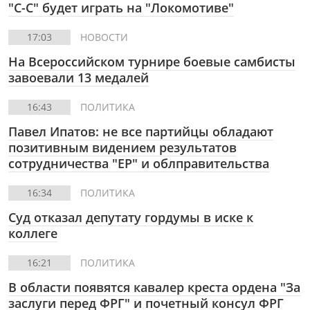
"С-С" будет играть на "Локомотиве"
17:03
НОВОСТИ
На Всероссийском турнире боевые самбисты
завоевали 13 медалей
16:43
ПОЛИТИКА
Павел Ипатов: не все партийцы обладают
позитивным видением результатов
сотрудничества "ЕР" и облправительства
16:34
ПОЛИТИКА
Суд отказал депутату гордумы в иске к
коллеге
16:21
ПОЛИТИКА
В области появятся кавалер креста ордена "За
заслуги перед ФРГ" и почетный консул ФРГ