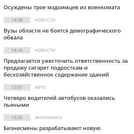
Осуждены трое мздоимцев из военкомата
14:38
НОВОСТИ
Вузы области не боятся демографического
обвала
14:16
НОВОСТИ
Предлагается ужесточить ответственность за
продажу сигарет подросткам и
бесхозяйственное содержание зданий
13:57
АВТО
Четверо водителей автобусов оказались
пьяными
13:35
ЭКОНОМИКА
Бизнесмены разрабатывают новую