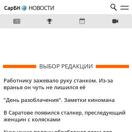
НОВОСТИ
ВЫБОР РЕДАКЦИИ
Работнику зажевало руку станком. Из-за
вранья он чуть не лишился её
"День разоблачения". Заметки киномана
В Саратове появился сталкер, преследующий
женщин с колясками