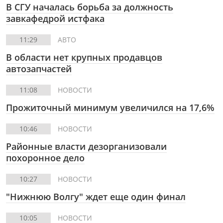
В СГУ началась борьба за должность
завкафедрой истфака
11:29
АВТО
В области нет крупных продавцов
автозапчастей
11:08
НОВОСТИ
Прожиточный минимум увеличился на 17,6%
10:46
НОВОСТИ
Районные власти дезорганизовали
похоронное дело
10:27
НОВОСТИ
"Нижнюю Волгу" ждет еще один финал
10:05
НОВОСТИ