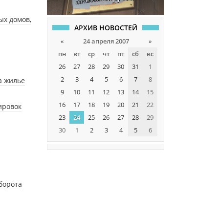
ых домов,
АРХИВ НОВОСТЕЙ
«
24 апреля 2007
»
пн
вт
ср
чт
пт
сб
вс
26
27
28
29
30
31
1
2
3
4
5
6
7
8
а жилье
9
10
11
12
13
14
15
16
17
18
19
20
21
22
ировок
23
24
25
26
27
28
29
30
1
2
3
4
5
6
борота