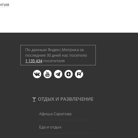
ития
По данным Яндекс.Метрика за
последние 30 дней нас посетило
1 135 434
посетителя
ОТДЫХ И РАЗВЛЕЧЕНИЕ
Афиша Саратова
Еда и отдых