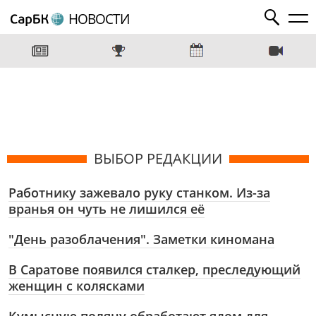
НОВОСТИ
ВЫБОР РЕДАКЦИИ
Работнику зажевало руку станком. Из-за
вранья он чуть не лишился её
"День разоблачения". Заметки киномана
В Саратове появился сталкер, преследующий
женщин с колясками