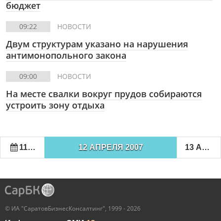
бюджет
09:22
НОВОСТИ
Двум структурам указано на нарушения
антимонопольного закона
09:00
НОВОСТИ
На месте свалки вокруг прудов собираются
устроить зону отдыха
11 АПРЕЛЯ 2007
12 АПРЕЛЯ 2007
13 АПРЕЛЯ 2007
© ИА "СаратовБизнесКонсалтинг", 1999 - 2026