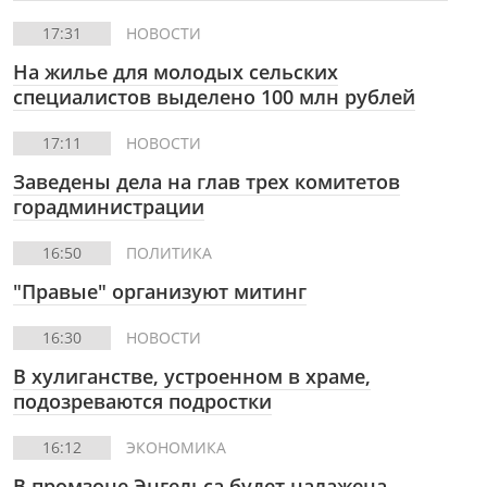
17:31
НОВОСТИ
На жилье для молодых сельских
специалистов выделено 100 млн рублей
17:11
НОВОСТИ
Заведены дела на глав трех комитетов
горадминистрации
16:50
ПОЛИТИКА
"Правые" организуют митинг
16:30
НОВОСТИ
В хулиганстве, устроенном в храме,
подозреваются подростки
16:12
ЭКОНОМИКА
В промзоне Энгельса будет налажена