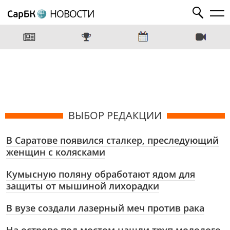
НОВОСТИ
ВЫБОР РЕДАКЦИИ
В Саратове появился сталкер, преследующий
женщин с колясками
Кумысную поляну обработают ядом для
защиты от мышиной лихорадки
В вузе создали лазерный меч против рака