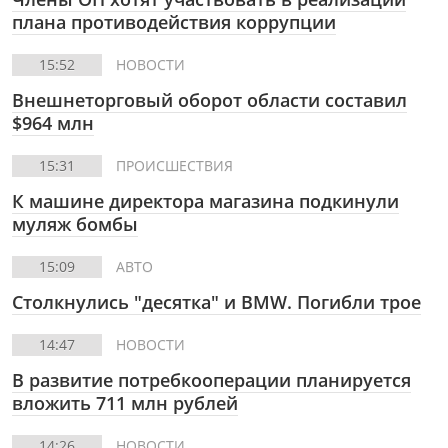
плана противодействия коррупции
15:52
НОВОСТИ
Внешнеторговый оборот области составил
$964 млн
15:31
ПРОИСШЕСТВИЯ
К машине директора магазина подкинули
муляж бомбы
15:09
АВТО
Столкнулись "десятка" и BMW. Погибли трое
14:47
НОВОСТИ
В развитие потребкооперации планируется
вложить 711 млн рублей
14:26
НОВОСТИ