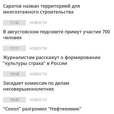
Саратов назван территорией для
многоэтажного строительства
11:32
НОВОСТИ
В августовском педсовете примут участие 700
человек
11:11
НОВОСТИ
Журналистам расскажут о формировании
"культуры страха" в России
10:50
НОВОСТИ
Заседает комиссия по делам
несовершеннолетних
10:40
НОВОСТИ
"Сокол" разгромил "Нефтехимик"