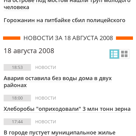
На острове под мостом нашли труп молодого
человека
Горожанин на питбайке сбил полицейского
НОВОСТИ ЗА 18 АВГУСТА 2008
18 августа 2008
18:53
НОВОСТИ
Авария оставила без воды дома в двух
районах
18:00
НОВОСТИ
Хлеборобы "оприходовали" 3 млн тонн зерна
17:44
НОВОСТИ
В городе пустует муниципальное жилье