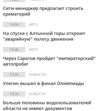
Сити-менеджер предлагает строить
крематорий
14:04
АВТО
На спуске с Алтынной горы откроют
"аварийную" полосу движения
13:46
АВТО
Через Саратов пройдет "императорский"
автопробег
13:35
НОВОСТИ
Улегин вышел в финал Олимпиады
13:24
НОВОСТИ
Больше половины водопользователей
области не имеют документов