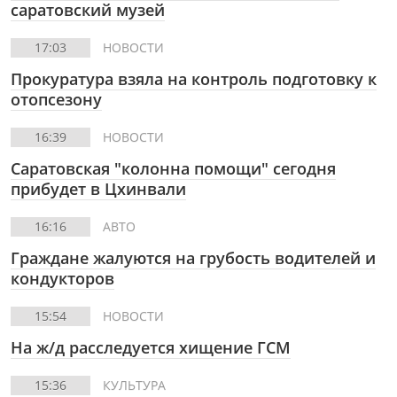
саратовский музей
17:03
НОВОСТИ
Прокуратура взяла на контроль подготовку к
отопсезону
16:39
НОВОСТИ
Саратовская "колонна помощи" сегодня
прибудет в Цхинвали
16:16
АВТО
Граждане жалуются на грубость водителей и
кондукторов
15:54
НОВОСТИ
На ж/д расследуется хищение ГСМ
15:36
КУЛЬТУРА