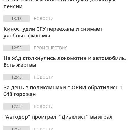
пенсии
13:16
НОВОСТИ
Киностудия СГУ переехала и снимает
учебные фильмы
12:55
ПРОИСШЕСТВИЯ
На ж\д столкнулись локомотив и автомобиль.
Есть жертвы
12:43
НОВОСТИ
За день в поликлиники с ОРВИ обратились 1
048 горожан
12:33
НОВОСТИ
"Автодор" проиграл, "Дизелист" выиграл
12:21
НОВОСТИ