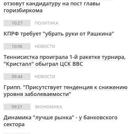
отзовут кандидатуру на пост главы
горизбиркома
10:27
ПОЛИТИКА
КПРФ требует "убрать руки от Рашкина"
10:06
НОВОСТИ
Теннисистка проиграла 1-й ракетке турнира,
"Кристалл" обыграл ЦСК ВВС
09:44
НОВОСТИ
Грипп. "Присутствует тенденция к снижению
уровня заболеваемости"
09:21
ЭКОНОМИКА
Динамика "лучше рынка" - у банковского
сектора