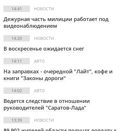
14:41
НОВОСТИ
Дежурная часть милиции работает под
видеонаблюдением
14:20
НОВОСТИ
В воскресенье ожидается снег
14:11
АВТО
На заправках - очередной "Лайт", кофе и
книги "Законы дороги"
14:02
АВТО
Ведется следствие в отношении
руководителей "Саратов-Лада"
13:39
НОВОСТИ
89 902 жителей области получат доплату к