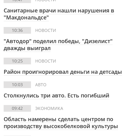
Cанитарные врачи нашли нарушения в
"Макдональдсе"
10:36
НОВОСТИ
"Автодор" поделил победы, "Дизелист"
дважды выиграл
10:25
НОВОСТИ
Район проигнорировал деньги на детсады
10:03
АВТО
Столкнулись три авто. Есть погибший
09:42
ЭКОНОМИКА
Область намерены сделать центром по
производству высокобелковой культуры