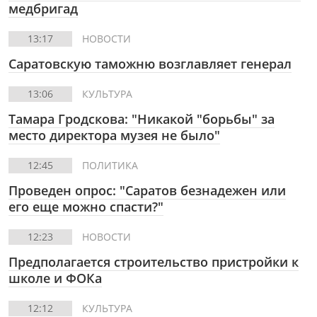
медбригад
13:17
НОВОСТИ
Саратовскую таможню возглавляет генерал
13:06
КУЛЬТУРА
Тамара Гродскова: "Никакой "борьбы" за
место директора музея не было"
12:45
ПОЛИТИКА
Проведен опрос: "Саратов безнадежен или
его еще можно спасти?"
12:23
НОВОСТИ
Предполагается строительство пристройки к
школе и ФОКа
12:12
КУЛЬТУРА