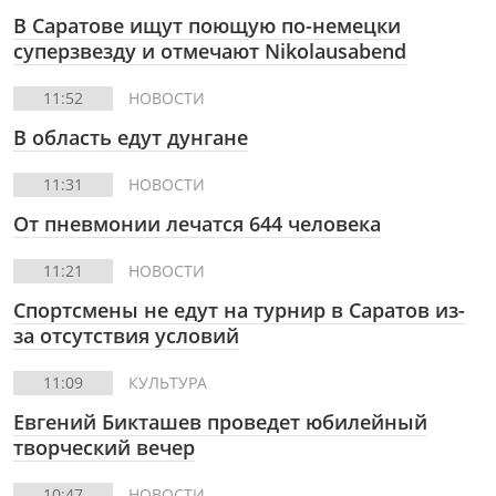
В Саратове ищут поющую по-немецки
суперзвезду и отмечают Nikolausabend
11:52
НОВОСТИ
В область едут дунгане
11:31
НОВОСТИ
От пневмонии лечатся 644 человека
11:21
НОВОСТИ
Спортсмены не едут на турнир в Саратов из-
за отсутствия условий
11:09
КУЛЬТУРА
Евгений Бикташев проведет юбилейный
творческий вечер
10:47
НОВОСТИ