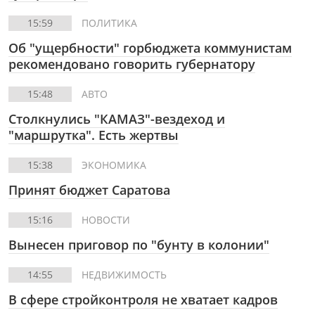
15:59
ПОЛИТИКА
Об "ущербности" горбюджета коммунистам
рекомендовано говорить губернатору
15:48
АВТО
Столкнулись "КАМАЗ"-вездеход и
"маршрутка". Есть жертвы
15:38
ЭКОНОМИКА
Принят бюджет Саратова
15:16
НОВОСТИ
Вынесен приговор по "бунту в колонии"
14:55
НЕДВИЖИМОСТЬ
В сфере стройконтроля не хватает кадров