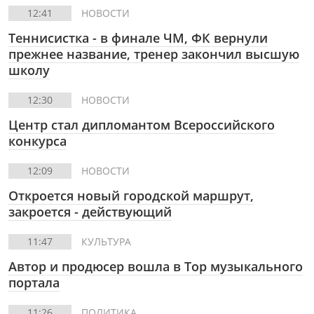
12:41
НОВОСТИ
Теннисистка - в финале ЧМ, ФК вернули
прежнее название, тренер закончил высшую
школу
12:30
НОВОСТИ
Центр стал дипломантом Всероссийского
конкурса
12:09
НОВОСТИ
Откроется новый городской маршрут,
закроется - действующий
11:47
КУЛЬТУРА
Автор и продюсер вошла в Top музыкального
портала
11:26
ПОЛИТИКА