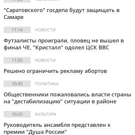
"Саратовского" госдепа будут защищать в
Самаре
11:14
НОВОСТИ
Футзалисты проиграли, пловец не вышел в
финал ЧЕ, "Кристалл" одолел ЦСК ВВС
11:05
НОВОСТИ
Решено ограничить рекламу абортов
10:45
ПОЛИТИКА
Общественники пожаловались власти страны
на "дестабилизацию" ситуации в районе
10:25
КУЛЬТУРА
Руководитель ансамбля представлен к
премии "Душа России"