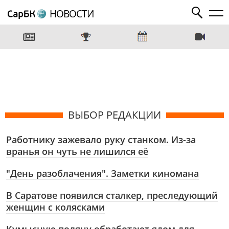
НОВОСТИ
ВЫБОР РЕДАКЦИИ
Работнику зажевало руку станком. Из-за
вранья он чуть не лишился её
"День разоблачения". Заметки киномана
В Саратове появился сталкер, преследующий
женщин с колясками