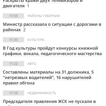
Раскрыты кражи двух телевизоров и
двигателя
1
11:55
РАЙОНЫ ГУБЕРНИИ
Министр рассказала о ситуации с дорогами в
районах
2
11:33
КУЛЬТУРА
В Год культуры пройдут конкурсы книжной
графики, вокала, педагогического мастерства
11:22
АВТО
Составлены материалы на 31 должника, 5
"нетрезвых водителей", 16 нарушителей
правил обгона
11:10
НЕДВИЖИМОСТЬ
Председателя правления ЖСК не пускали в