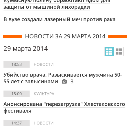
Кумысную поляну обработают ядом для
защиты от мышиной лихорадки
В вузе создали лазерный меч против рака
НОВОСТИ ЗА 29 МАРТА 2014
29 марта 2014
18:53
НОВОСТИ
Убийство врача. Разыскивается мужчина 50-
55 лет с залысинами
3
15:00
КУЛЬТУРА
Анонсирована "перезагрузка" Хлестаковского
фестиваля
14:37
НОВОСТИ