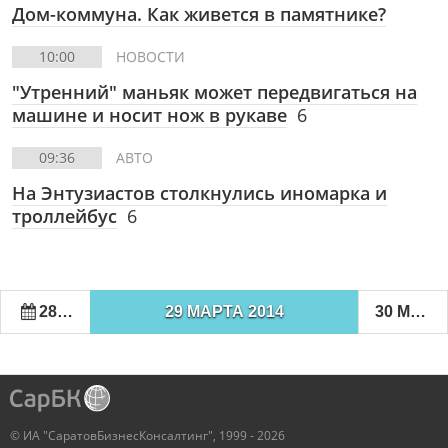
Дом-коммуна. Как живется в памятнике?
10:00
НОВОСТИ
"Утренний" маньяк может передвигаться на
машине и носит нож в рукаве
6
09:36
АВТО
На Энтузиастов столкнулись иномарка и
троллейбус
6
28 МАРТА 2014
29 МАРТА 2014
30 МАРТА 2014
© ИА "СаратовБизнесКонсалтинг", 1999 - 2026