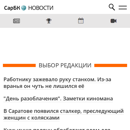
НОВОСТИ
ВЫБОР РЕДАКЦИИ
Работнику зажевало руку станком. Из-за
вранья он чуть не лишился её
"День разоблачения". Заметки киномана
В Саратове появился сталкер, преследующий
женщин с колясками