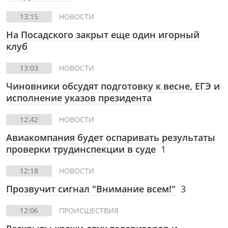
13:15
НОВОСТИ
На Посадского закрыт еще один игорный
клуб
13:03
НОВОСТИ
Чиновники обсудят подготовку к весне, ЕГЭ и
исполнение указов президента
12:42
НОВОСТИ
Авиакомпания будет оспаривать результаты
проверки трудинспекции в суде
1
12:18
НОВОСТИ
Прозвучит сигнал "Внимание всем!"
3
12:06
ПРОИСШЕСТВИЯ