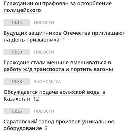
Гражданин оштрафован за оскорбление
полицейского
14:14
НОВОСТИ
Будущих защитников Отечества приглашают
на День призывника
1
13:50
НОВОСТИ
Граждане стали меньше вмешиваться в
работу ж/д транспорта и портить вагоны
13:38
ЭКОНОМИКА
Обсуждается подача волжской воды в
Казахстан
12
13:26
НОВОСТИ
Саратовский завод произвел уникальное
оборудование
2