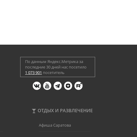
По данным Яндекс.Метрика за
последние 30 дней нас посетило
1 073 901
посетитель
ОТДЫХ И РАЗВЛЕЧЕНИЕ
Афиша Саратова