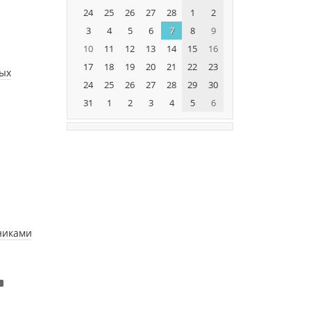
24
25
26
27
28
1
2
3
4
5
6
7
8
9
10
11
12
13
14
15
16
17
18
19
20
21
22
23
ых
24
25
26
27
28
29
30
31
1
2
3
4
5
6
нниками
3