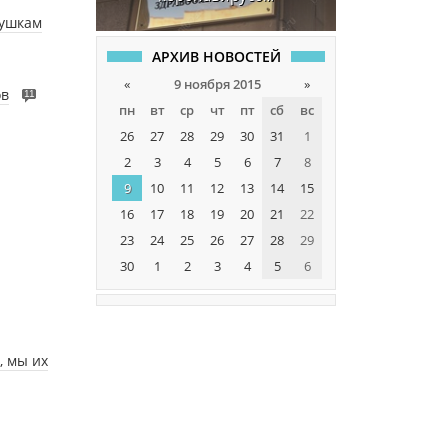
вушкам
АРХИВ НОВОСТЕЙ
«
9 ноября 2015
»
ов
11
пн
вт
ср
чт
пт
сб
вс
26
27
28
29
30
31
1
2
3
4
5
6
7
8
9
10
11
12
13
14
15
16
17
18
19
20
21
22
23
24
25
26
27
28
29
30
1
2
3
4
5
6
, мы их