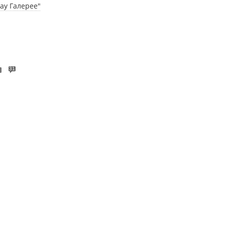
ау Галерее"
31