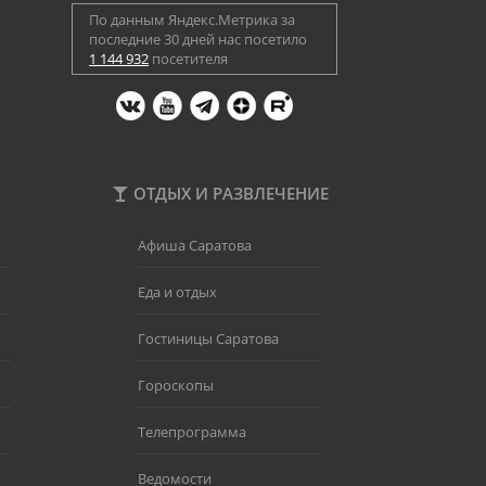
По данным Яндекс.Метрика за
последние 30 дней нас посетило
1 144 932
посетителя
ОТДЫХ И РАЗВЛЕЧЕНИЕ
Афиша Саратова
Еда и отдых
Гостиницы Саратова
Гороскопы
Телепрограмма
Ведомости