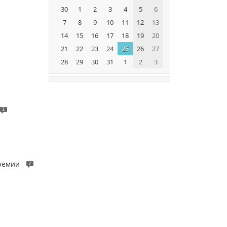
30
1
2
3
4
5
6
7
8
9
10
11
12
13
14
15
16
17
18
19
20
21
22
23
24
25
26
27
28
29
30
31
1
2
3
1
ремии
7