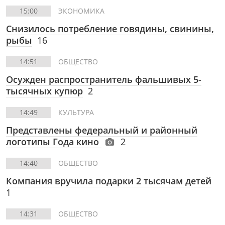
15:00
ЭКОНОМИКА
Снизилось потребление говядины, свинины,
рыбы
16
14:51
ОБЩЕСТВО
Осужден распространитель фальшивых 5-
тысячных купюр
2
14:49
КУЛЬТУРА
Представлены федеральный и районный
логотипы Года кино
2
14:40
ОБЩЕСТВО
Компания вручила подарки 2 тысячам детей
1
14:31
ОБЩЕСТВО