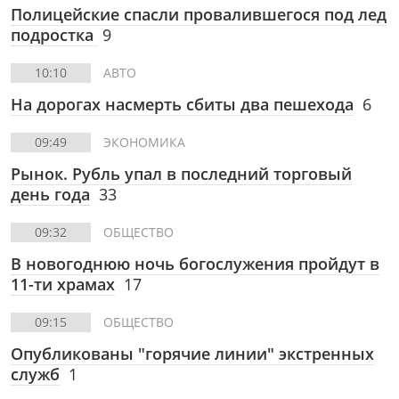
Полицейские спасли провалившегося под лед
подростка
9
10:10
АВТО
На дорогах насмерть сбиты два пешехода
6
09:49
ЭКОНОМИКА
Рынок. Рубль упал в последний торговый
день года
33
09:32
ОБЩЕСТВО
В новогоднюю ночь богослужения пройдут в
11-ти храмах
17
09:15
ОБЩЕСТВО
Опубликованы "горячие линии" экстренных
служб
1