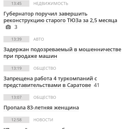
13:45
НЕДВИЖИМОСТЬ
Губернатор поручил завершить
реконструкцию старого ТЮЗа за 2,5 месяца
3
13:39
АВТО
Задержан подозреваемый в мошенничестве
при продаже машин
13:19
ОБЩЕСТВО
Запрещена работа 4 туркомпаний с
представительствами в Саратове
41
13:07
ОБЩЕСТВО
Пропала 83-летняя женщина
12:58
НОВОСТИ