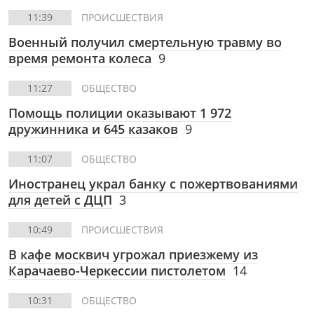
11:39
ПРОИСШЕСТВИЯ
Военный получил смертельную травму во
время ремонта колеса
9
11:27
ОБЩЕСТВО
Помощь полиции оказывают 1 972
дружинника и 645 казаков
9
11:07
ОБЩЕСТВО
Иностранец украл банку с пожертвованиями
для детей с ДЦП
3
10:49
ПРОИСШЕСТВИЯ
В кафе москвич угрожал приезжему из
Карачаево-Черкессии пистолетом
14
10:31
ОБЩЕСТВО