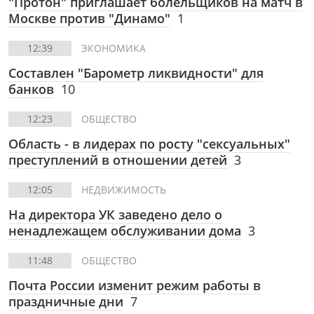
"Протон" приглашает болельщиков на матч в
Москве против "Динамо"
1
12:39
ЭКОНОМИКА
Составлен "Барометр ликвидности" для
банков
10
12:23
ОБЩЕСТВО
Область - в лидерах по росту "сексуальных"
преступлений в отношении детей
3
12:05
НЕДВИЖИМОСТЬ
На директора УК заведено дело о
ненадлежащем обслуживании дома
3
11:48
ОБЩЕСТВО
Почта России изменит режим работы в
праздничные дни
7