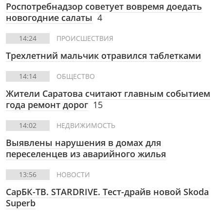
Роспотребнадзор советует вовремя доедать
новогодние салаты
4
14:24
ПРОИСШЕСТВИЯ
Трехлетний мальчик отравился таблетками
14:14
ОБЩЕСТВО
Жители Саратова считают главным событием
года ремонт дорог
15
14:02
НЕДВИЖИМОСТЬ
Выявлены нарушения в домах для
переселенцев из аварийного жилья
13:56
НОВОСТИ
СарБК-ТВ. STARDRIVE. Тест-драйв новой Skoda
Superb