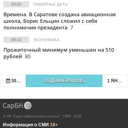
09:00
ПАМЯТНЫЕ ДАТЫ
Времена. В Саратове создана авиационная
школа, Борис Ельцин сложил с себя
полномочия президента
7
08:42
ЭКОНОМИКА
Прожиточный минимум уменьшен на 510
рублей
80
30 ДЕКАБРЯ 2015
31 ДЕКАБРЯ 2015
1 ЯНВАРЯ 2016
© ИА "СаратовБизнесКонсалтинг", 1999 - 2026
Информация о СМИ
18+