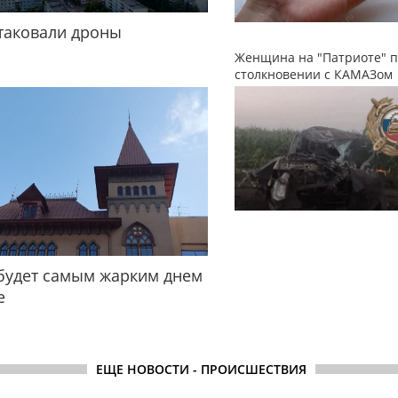
таковали дроны
Женщина на "Патриоте" п
столкновении с КАМАЗом
будет самым жарким днем
е
ЕЩЕ НОВОСТИ - ПРОИСШЕСТВИЯ