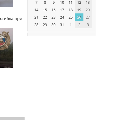
7
8
9
10
11
12
13
14
15
16
17
18
19
20
21
22
23
24
25
26
27
огибла при
28
29
30
31
1
2
3