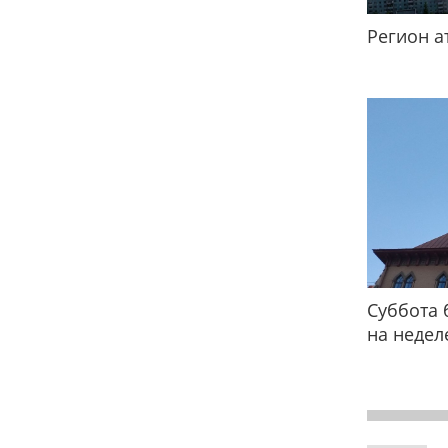
Регион а
Суббота 
на недел