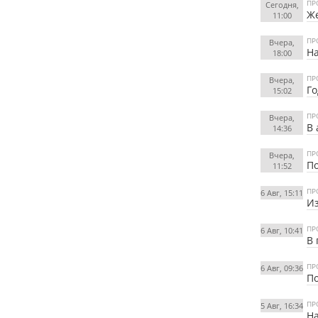
ПР
Сегодня,
Же
11:00
ПР
Вчера,
На
18:00
ПР
Вчера,
Го
15:02
ПР
Вчера,
В 
14:36
ПР
Вчера,
По
11:52
ПР
6 Авг, 15:11
Из
ПР
6 Авг, 10:41
В 
ПР
6 Авг, 09:36
По
ПР
5 Авг, 16:34
На