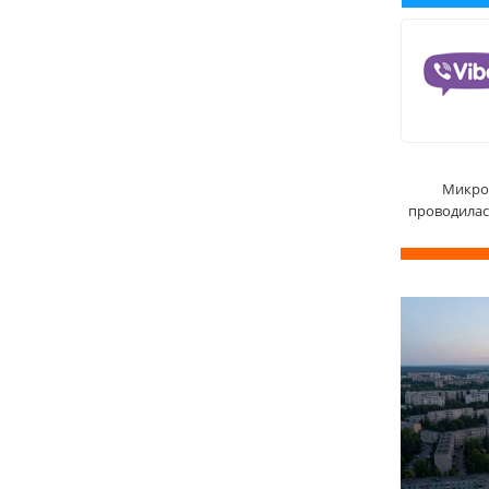
Микро
проводила