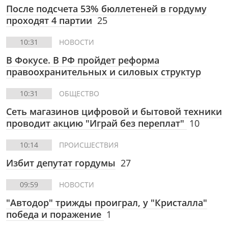
После подсчета 53% бюллетеней в гордуму
проходят 4 партии
25
10:31
НОВОСТИ
В Фокусе. В РФ пройдет реформа
правоохранительных и силовых структур
10:31
ОБЩЕСТВО
Сеть магазинов цифровой и бытовой техники
проводит акцию "Играй без переплат"
10
10:14
ПРОИСШЕСТВИЯ
Избит депутат гордумы
27
09:59
НОВОСТИ
"Автодор" трижды проиграл, у "Кристалла"
победа и поражение
1