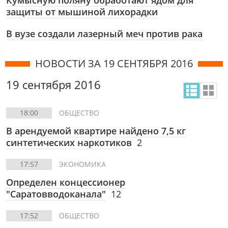
Кумысную поляну обработают ядом для
защиты от мышиной лихорадки
В вузе создали лазерный меч против рака
НОВОСТИ ЗА 19 СЕНТЯБРЯ 2016
19 сентября 2016
18:00
ОБЩЕСТВО
В арендуемой квартире найдено 7,5 кг
синтетических наркотиков
2
17:57
ЭКОНОМИКА
Определен концессионер
"Саратовводоканала"
12
17:52
ОБЩЕСТВО