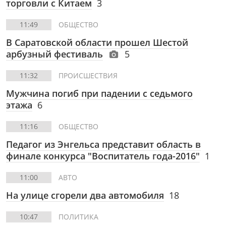
торговли с Китаем
3
11:49
ОБЩЕСТВО
В Саратовской области прошел Шестой
арбузный фестиваль
5
11:32
ПРОИСШЕСТВИЯ
Мужчина погиб при падении с седьмого
этажа
6
11:16
ОБЩЕСТВО
Педагог из Энгельса представит область в
финале конкурса "Воспитатель года-2016"
1
11:00
АВТО
На улице сгорели два автомобиля
18
10:47
ПОЛИТИКА