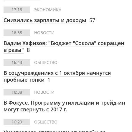
17:13
ЭКОНОМИКА
Снизились зарплаты и доходы
57
16:58
НОВОСТИ
Вадим Хафизов: "Бюджет "Сокола" сокращен
в разы"
8
16:43
ОБЩЕСТВО
В соцучреждениях с 1 октября начнутся
пробные топки
1
16:38
НОВОСТИ
В Фокусе. Программу утилизации и трейд-ин
могут свернуть с 2017 г.
16:29
ОБЩЕСТВО