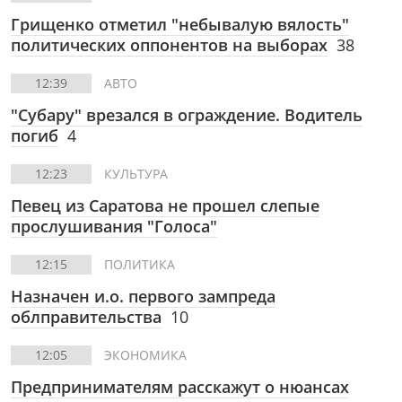
Грищенко отметил "небывалую вялость"
политических оппонентов на выборах
38
12:39
АВТО
"Субару" врезался в ограждение. Водитель
погиб
4
12:23
КУЛЬТУРА
Певец из Саратова не прошел слепые
прослушивания "Голоса"
12:15
ПОЛИТИКА
Назначен и.о. первого зампреда
облправительства
10
12:05
ЭКОНОМИКА
Предпринимателям расскажут о нюансах