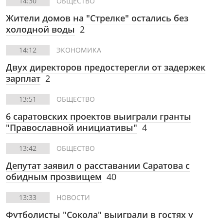
14:30
ОБЩЕСТВО
Жители домов на "Стрелке" остались без
холодной воды
2
14:12
ЭКОНОМИКА
Двух директоров предостерегли от задержек
зарплат
2
13:51
ОБЩЕСТВО
6 саратовских проектов выиграли гранты
"Православной инициативы"
4
13:42
ОБЩЕСТВО
Депутат заявил о расставании Саратова с
обидным прозвищем
40
13:33
НОВОСТИ
Футболисты "Сокола" выиграли в гостях у