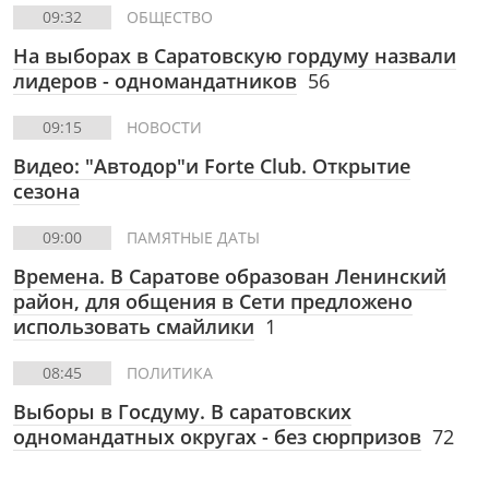
09:32
ОБЩЕСТВО
На выборах в Саратовскую гордуму назвали
лидеров - одномандатников
56
09:15
НОВОСТИ
Видео: "Автодор"и Forte Club. Открытие
сезона
09:00
ПАМЯТНЫЕ ДАТЫ
Времена. В Саратове образован Ленинский
район, для общения в Сети предложено
использовать смайлики
1
08:45
ПОЛИТИКА
Выборы в Госдуму. В саратовских
одномандатных округах - без сюрпризов
72