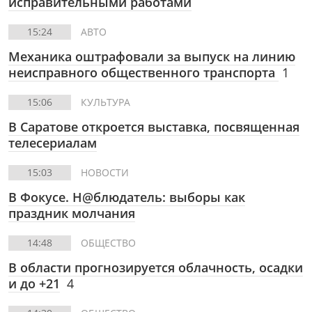
исправительными работами
15:24
АВТО
Механика оштрафовали за выпуск на линию
неисправного общественного транспорта
1
15:06
КУЛЬТУРА
В Саратове откроется выставка, посвященная
телесериалам
15:03
НОВОСТИ
В Фокусе. Н@блюдатель: выборы как
праздник молчания
14:48
ОБЩЕСТВО
В области прогнозируется облачность, осадки
и до +21
4