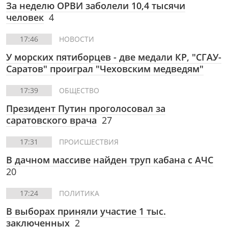
За неделю ОРВИ заболели 10,4 тысячи
человек
4
17:46
НОВОСТИ
У морских пятиборцев - две медали КР, "СГАУ-
Саратов" проиграл "Чеховским медведям"
17:39
ОБЩЕСТВО
Президент Путин проголосовал за
саратовского врача
27
17:31
ПРОИСШЕСТВИЯ
В дачном массиве найден труп кабана с АЧС
20
17:24
ПОЛИТИКА
В выборах приняли участие 1 тыс.
заключенных
2