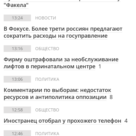
"Факела"
13:24
НОВОСТИ
В Фокусе. Более трети россиян предлагают
сократить расходы на госуправление
13:16
ОБЩЕСТВО
Фирму оштрафовали за необслуживание
лифтов в перинатальном центре
1
13:06
ПОЛИТИКА
Комментарии по выборам: недостаток
ресурсов и антиполитика оппозиции
8
12:58
ОБЩЕСТВО
Иностранец отобрал у прохожего телефон
4
12:46
ПОЛИТИКА