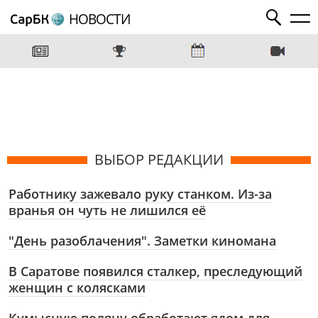
НОВОСТИ
ВЫБОР РЕДАКЦИИ
Работнику зажевало руку станком. Из-за
вранья он чуть не лишился её
"День разоблачения". Заметки киномана
В Саратове появился сталкер, преследующий
женщин с колясками