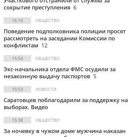
Участкового отстранили от службы за
сокрытие преступления
6
16:10
ОБЩЕСТВО
Поведение подполковника полиции просят
рассмотреть на заседании Комиссии по
конфликтам
12
15:54
ОБЩЕСТВО
Экс-начальника отдела ФМС осудили за
незаконную выдачу паспортов
5
15:53
НОВОСТИ
Саратовцев поблагодарили за поддержку на
выборах. Видео
15:38
ОБЩЕСТВО
За ночевку в чужом доме мужчина наказан