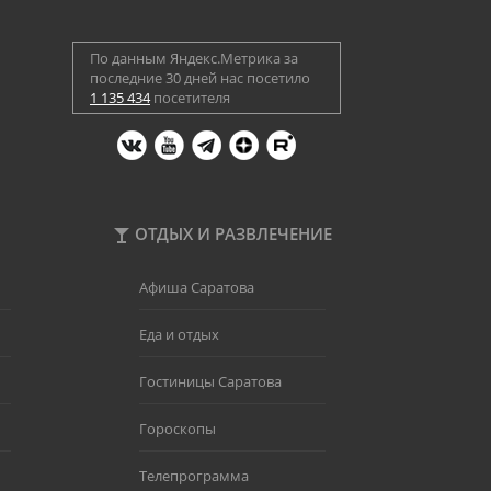
По данным Яндекс.Метрика за
последние 30 дней нас посетило
1 135 434
посетителя
ОТДЫХ И РАЗВЛЕЧЕНИЕ
Афиша Саратова
Еда и отдых
Гостиницы Саратова
Гороскопы
Телепрограмма