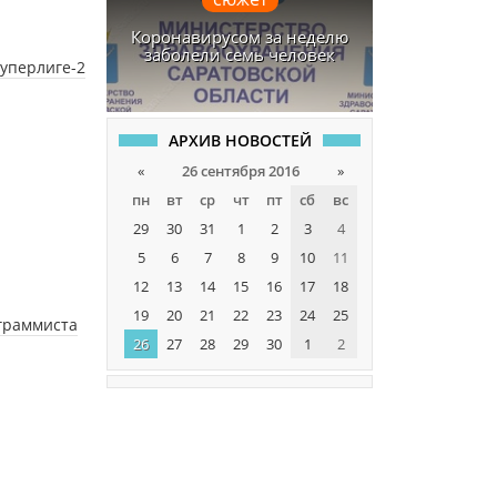
Коронавирусом за неделю
заболели семь человек
Суперлиге-2
АРХИВ НОВОСТЕЙ
«
26 сентября 2016
»
пн
вт
ср
чт
пт
сб
вс
29
30
31
1
2
3
4
5
6
7
8
9
10
11
12
13
14
15
16
17
18
19
20
21
22
23
24
25
ограммиста
26
27
28
29
30
1
2