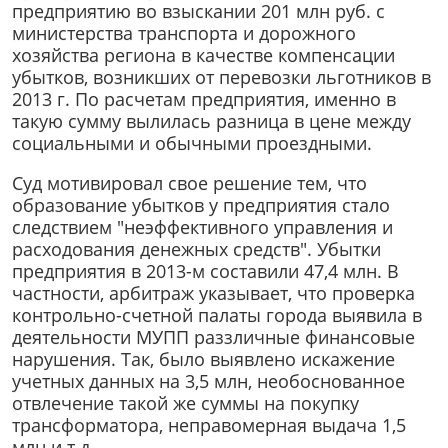
предприятию во взыскании 201 млн руб. с
министерства транспорта и дорожного
хозяйства региона в качестве компенсации
убытков, возникших от перевозки льготников в
2013 г. По расчетам предприятия, именно в
такую сумму вылилась разница в цене между
социальными и обычными проездными.
Суд мотивировал свое решение тем, что
образование убытков у предприятия стало
следствием "неэффективного управления и
расходования денежных средств". Убытки
предприятия в 2013-м составили 47,4 млн. В
частности, арбитраж указывает, что проверка
контрольно-счетной палаты города выявила в
деятельности МУПП раззличные финансовые
нарушения. Так, было выявлено искажение
учетных данных на 3,5 млн, необоснованное
отвлечение такой же суммы на покупку
трансформатора, неправомерная выдача 1,5
млн и т.д.