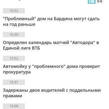
16:52
"Проблемный" дом на Бардина могут сдать
на год раньше
16:30
Определен календарь матчей "Автодора" в
Единой лиге ВТБ
15:52
Автомойку у "проблемного" дома проверит
прокуратура
15:31
Задержаны двое водителей с поддельными
правами
15:00