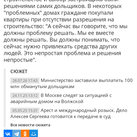
решениями самих дольщиков. В некоторых
"проблемных" домах граждане покупали
квартиры при отсутствии разрешения на
строительство: "А сейчас вы говорите, что мы
должны проблему решать. Мы ее вместе
должны решать. Вы должны понимать, что
сейчас нужно привлекать средства других
людей. Это непростая проблема и решения
непростые".
СЮЖЕТ
Министерство заставили выплатить 100
28.07.26 17:43
млн обманутым дольщикам
В Москве следят за ситуацией с
24.11.25 13:12
аварийным домом на Волжской
Арест и международный розыск. Дело
05.05.25 15:37
Алексея Сергеева готовится к передаче в суд
Все новости сюжета