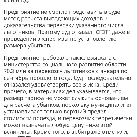
Предприятие не смогло представить в суде
метод расчета выпадающих доходов и
доказательства перевозки указанного числа
льготников. Поэтому суд отказал "СГЭТ" даже в
проведении экспертизы по установлению
размера убытков.
Предприятие требовало также взыскать с
министерства социального развития области
70,3 млн за перевозку льготников с января по
сентябрь прошлого года. Суд последовательно
отказался удовлетворять все 3 иска. Среди
прочего, в материалах дел указывается, что
размер тарифа не может служить основанием
для расчета убытков, поскольку муниципалитет
устанавливает только верхний предел
стоимости проезда, и перевозчик теоретически
может назначать любую цену ниже этой
величины. Кроме того, в арбитраже отметили,