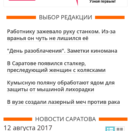
ВЫБОР РЕДАКЦИИ
Работнику зажевало руку станком. Из-за
вранья он чуть не лишился её
"День разоблачения". Заметки киномана
В Саратове появился сталкер,
преследующий женщин с колясками
Кумысную поляну обработают ядом для
защиты от мышиной лихорадки
В вузе создали лазерный меч против рака
НОВОСТИ САРАТОВА
12 августа 2017