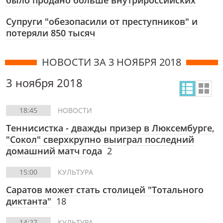
было продано больше внутрироссийских
Супруги "обезопасили от преступников" и
потеряли 850 тысяч
НОВОСТИ ЗА 3 НОЯБРЯ 2018
3 ноября 2018
18:45
НОВОСТИ
Теннисистка - дважды призер в Люксембурге,
"Сокол" сверхкрупно выиграл последний
домашний матч года
2
15:00
КУЛЬТУРА
Саратов может стать столицей "Тотального
диктанта"
18
14:27
КУЛЬТУРА