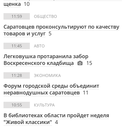
щенка
10
11:59
ОБЩЕСТВО
Саратовцев проконсультируют по качеству
товаров и услуг
5
11:45
АВТО
Легковушка протаранила забор
Воскресенского кладбища
15
11:28
ЭКОНОМИКА
Форум городской среды объединит
неравнодушных саратовцев
11
10:55
КУЛЬТУРА
В библиотеках области пройдет неделя
"Живой классики"
4