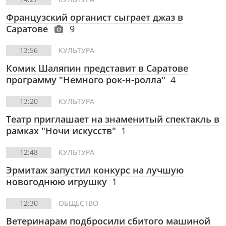
Французский органист сыграет джаз в
Саратове
9
13:56
КУЛЬТУРА
Комик Шаляпин представит в Саратове
программу "Немного рок-н-ролла"
4
13:20
КУЛЬТУРА
Театр приглашает на знаменитый спектакль в
рамках "Ночи искусств"
1
12:48
КУЛЬТУРА
Эрмитаж запустил конкурс на лучшую
новогоднюю игрушку
1
12:30
ОБЩЕСТВО
Ветеринарам подбросили сбитого машиной