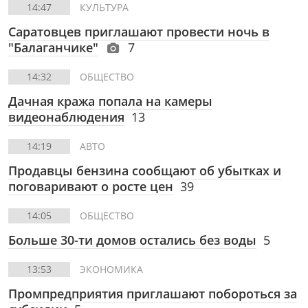
14:47
КУЛЬТУРА
Саратовцев приглашают провести ночь в
"Балаганчике"
7
14:32
ОБЩЕСТВО
Дачная кража попала на камеры
видеонаблюдения
13
14:19
АВТО
Продавцы бензина сообщают об убытках и
поговаривают о росте цен
39
14:05
ОБЩЕСТВО
Больше 30-ти домов остались без воды
5
13:53
ЭКОНОМИКА
Промпредприятия приглашают побороться за