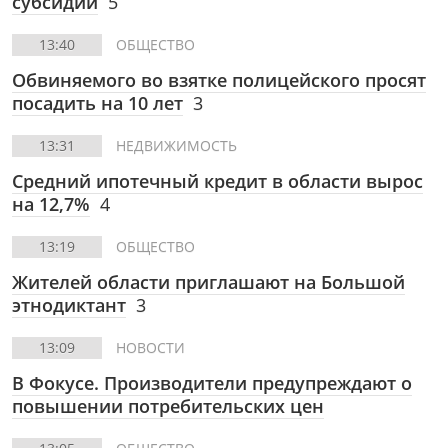
субсидии
5
13:40
ОБЩЕСТВО
Обвиняемого во взятке полицейского просят
посадить на 10 лет
3
13:31
НЕДВИЖИМОСТЬ
Средний ипотечный кредит в области вырос
на 12,7%
4
13:19
ОБЩЕСТВО
Жителей области приглашают на Большой
этнодиктант
3
13:09
НОВОСТИ
В Фокусе. Производители предупреждают о
повышении потребительских цен