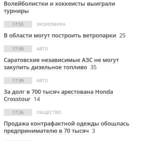
Волейболистки и хоккеисты выиграли
турниры
17:55
ЭКОНОМИКА
В области могут построить ветропарки
25
17:50
АВТО
Саратовские независимые АЗС не могут
закупить дизельное топливо
35
17:39
АВТО
За долг в 700 тысяч арестована Honda
Crosstour
14
17:26
ОБЩЕСТВО
Продажа контрафактной одежды обошлась
предпринимателю в 70 тысяч
3