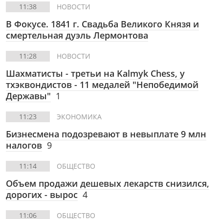
11:38
НОВОСТИ
В Фокусе. 1841 г. Свадьба Великого Князя и
смертельная дуэль Лермонтова
11:28
НОВОСТИ
Шахматисты - третьи на Kalmyk Chess, у
тхэквондистов - 11 медалей "Непобедимой
Державы"
1
11:23
ЭКОНОМИКА
Бизнесмена подозревают в невыплате 9 млн
налогов
9
11:14
ОБЩЕСТВО
Объем продажи дешевых лекарств снизился,
дорогих - вырос
4
11:06
ОБЩЕСТВО