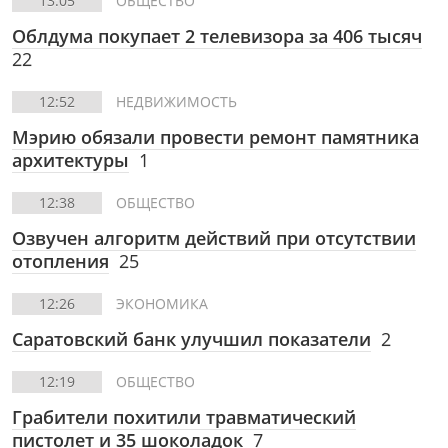
13:05
ОБЩЕСТВО
Облдума покупает 2 телевизора за 406 тысяч
22
12:52
НЕДВИЖИМОСТЬ
Мэрию обязали провести ремонт памятника
архитектуры
1
12:38
ОБЩЕСТВО
Озвучен алгоритм действий при отсутствии
отопления
25
12:26
ЭКОНОМИКА
Саратовский банк улучшил показатели
2
12:19
ОБЩЕСТВО
Грабители похитили травматический
пистолет и 35 шоколадок
7