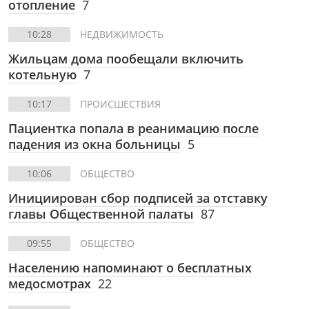
отопление
7
10:28
НЕДВИЖИМОСТЬ
Жильцам дома пообещали включить
котельную
7
10:17
ПРОИСШЕСТВИЯ
Пациентка попала в реанимацию после
падения из окна больницы
5
10:06
ОБЩЕСТВО
Инициирован сбор подписей за отставку
главы Общественной палаты
87
09:55
ОБЩЕСТВО
Населению напоминают о бесплатных
медосмотрах
22