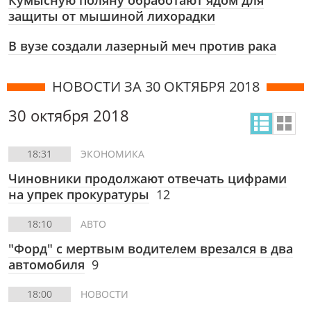
Кумысную поляну обработают ядом для
защиты от мышиной лихорадки
В вузе создали лазерный меч против рака
НОВОСТИ ЗА 30 ОКТЯБРЯ 2018
30 октября 2018
18:31
ЭКОНОМИКА
Чиновники продолжают отвечать цифрами
на упрек прокуратуры
12
18:10
АВТО
"Форд" с мертвым водителем врезался в два
автомобиля
9
18:00
НОВОСТИ