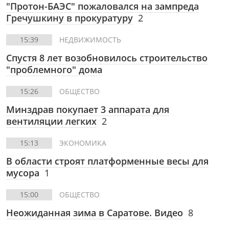
"Протон-БАЭС" пожаловался на зампреда
Гречушкину в прокуратуру
2
15:39
НЕДВИЖИМОСТЬ
Спустя 8 лет возобновилось строительство
"проблемного" дома
15:26
ОБЩЕСТВО
Минздрав покупает 3 аппарата для
вентиляции легких
2
15:13
ЭКОНОМИКА
В области строят платформенные весы для
мусора
1
15:00
ОБЩЕСТВО
Неожиданная зима в Саратове. Видео
8