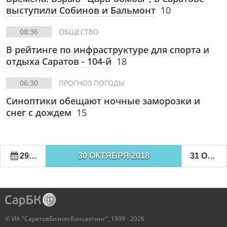
выступили Собинов и Бальмонт
10
08:36
ОБЩЕСТВО
В рейтинге по инфраструктуре для спорта и
отдыха Саратов - 104-й
18
06:30
ПРОГНОЗ ПОГОДЫ
Синоптики обещают ночные заморозки и
снег с дождем
15
29 ОКТЯБРЯ 2018
30 ОКТЯБРЯ 2018
31 ОКТЯБРЯ 2018
© ИА "СаратовБизнесКонсалтинг", 1999 - 2026