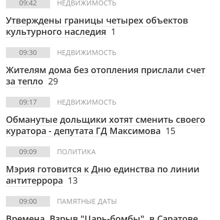
09:42
НЕДВИЖИМОСТЬ
Утверждены границы четырех объектов
культурного наследия
1
09:30
НЕДВИЖИМОСТЬ
Жителям дома без отопления прислали счет
за тепло
29
09:17
НЕДВИЖИМОСТЬ
Обманутые дольщики хотят сменить своего
куратора - депутата ГД Максимова
15
09:09
ПОЛИТИКА
Мэрия готовится к Дню единства по линии
антитеррора
13
09:00
ПАМЯТНЫЕ ДАТЫ
Времена. Взрыв "Царь-бомбы", в Саратове