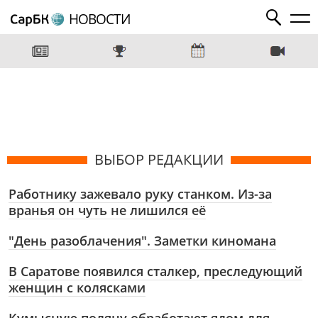
НОВОСТИ
ВЫБОР РЕДАКЦИИ
Работнику зажевало руку станком. Из-за
вранья он чуть не лишился её
"День разоблачения". Заметки киномана
В Саратове появился сталкер, преследующий
женщин с колясками