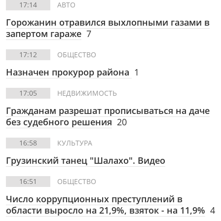
17:14
АВТО
Горожанин отравился выхлопными газами в
запертом гараже
7
17:12
ОБЩЕСТВО
Назначен прокурор района
1
17:05
НЕДВИЖИМОСТЬ
Гражданам разрешат прописываться на даче
без судебного решения
20
16:58
КУЛЬТУРА
Грузинский танец "Шалахо". Видео
16:51
ОБЩЕСТВО
Число коррупционных преступлений в
области выросло на 21,9%, взяток - на 11,9%
4