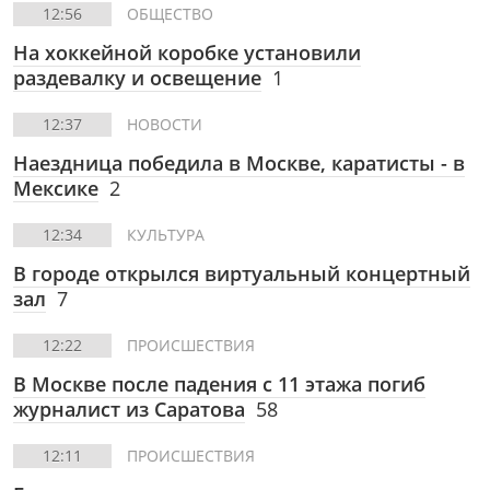
12:56
ОБЩЕСТВО
На хоккейной коробке установили
раздевалку и освещение
1
12:37
НОВОСТИ
Наездница победила в Москве, каратисты - в
Мексике
2
12:34
КУЛЬТУРА
В городе открылся виртуальный концертный
зал
7
12:22
ПРОИСШЕСТВИЯ
В Москве после падения с 11 этажа погиб
журналист из Саратова
58
12:11
ПРОИСШЕСТВИЯ