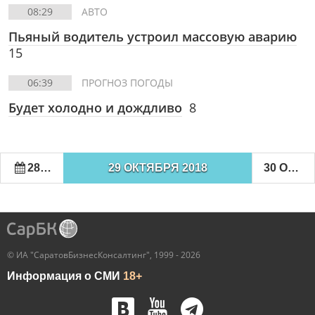
08:29
АВТО
Пьяный водитель устроил массовую аварию
15
06:39
ПРОГНОЗ ПОГОДЫ
Будет холодно и дождливо
8
28 ОКТЯБРЯ 2018
29 ОКТЯБРЯ 2018
30 ОКТЯБРЯ 2018
© ИА "СаратовБизнесКонсалтинг", 1999 - 2026
Информация о СМИ
18+