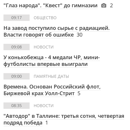
"Глаз народа". "Квест" до гимназии
2
09:17
ОБЩЕСТВО
На завод поступило сырье с радиацией.
Власти говорят об ошибке
30
09:08
НОВОСТИ
У конькобежца - 4 медали ЧР, мини-
футболисты впервые выиграли
09:00
ПАМЯТНЫЕ ДАТЫ
Времена. Основан Российский флот,
Биржевой крах Уолл-Стрит
5
08:35
НОВОСТИ
"Автодор" в Таллине: третья сотня, четвертая
подряд победа
1