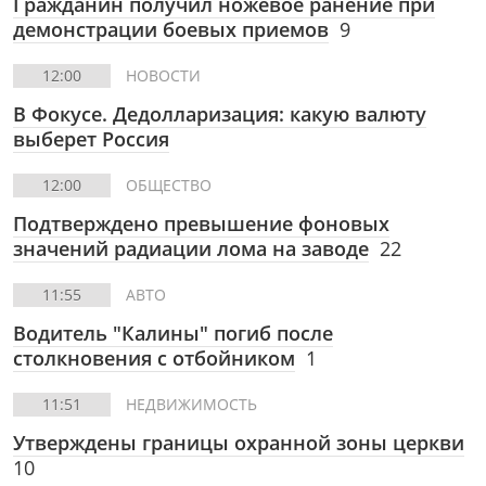
Гражданин получил ножевое ранение при
демонстрации боевых приемов
9
12:00
НОВОСТИ
В Фокусе. Дедолларизация: какую валюту
выберет Россия
12:00
ОБЩЕСТВО
Подтверждено превышение фоновых
значений радиации лома на заводе
22
11:55
АВТО
Водитель "Калины" погиб после
столкновения с отбойником
1
11:51
НЕДВИЖИМОСТЬ
Утверждены границы охранной зоны церкви
10