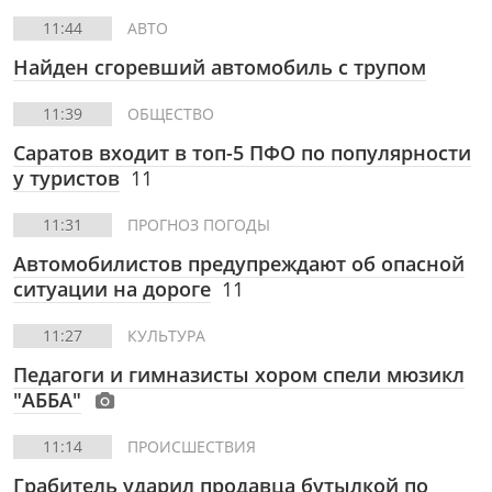
11:44
АВТО
Найден сгоревший автомобиль с трупом
11:39
ОБЩЕСТВО
Саратов входит в топ-5 ПФО по популярности
у туристов
11
11:31
ПРОГНОЗ ПОГОДЫ
Автомобилистов предупреждают об опасной
ситуации на дороге
11
11:27
КУЛЬТУРА
Педагоги и гимназисты хором спели мюзикл
"АББА"
11:14
ПРОИСШЕСТВИЯ
Грабитель ударил продавца бутылкой по