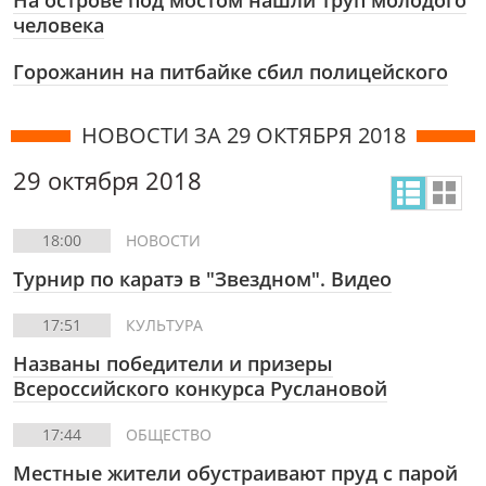
На острове под мостом нашли труп молодого
человека
Горожанин на питбайке сбил полицейского
НОВОСТИ ЗА 29 ОКТЯБРЯ 2018
29 октября 2018
18:00
НОВОСТИ
Турнир по каратэ в "Звездном". Видео
17:51
КУЛЬТУРА
Названы победители и призеры
Всероссийского конкурса Руслановой
17:44
ОБЩЕСТВО
Местные жители обустраивают пруд с парой