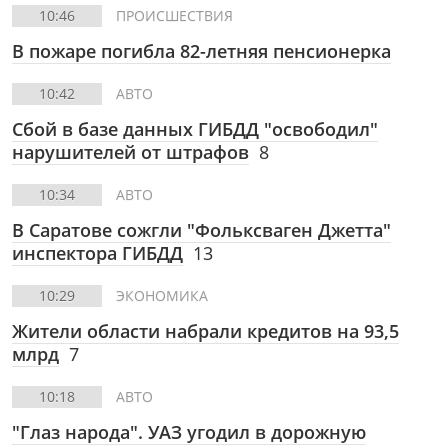
10:46
ПРОИСШЕСТВИЯ
В пожаре погибла 82-летняя пенсионерка
10:42
АВТО
Сбой в базе данных ГИБДД "освободил"
нарушителей от штрафов
8
10:34
АВТО
В Саратове сожгли "Фольксваген Джетта"
инспектора ГИБДД
13
10:29
ЭКОНОМИКА
Жители области набрали кредитов на 93,5
млрд
7
10:18
АВТО
"Глаз народа". УАЗ угодил в дорожную