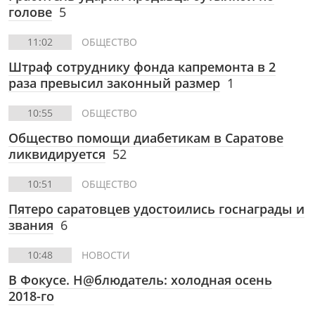
голове
5
11:02
ОБЩЕСТВО
Штраф сотруднику фонда капремонта в 2
раза превысил законный размер
1
10:55
ОБЩЕСТВО
Общество помощи диабетикам в Саратове
ликвидируется
52
10:51
ОБЩЕСТВО
Пятеро саратовцев удостоились госнаграды и
звания
6
10:48
НОВОСТИ
В Фокусе. Н@блюдатель: холодная осень
2018-го