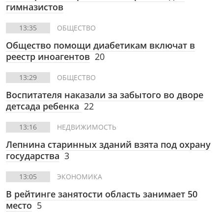
гимназистов
13:35
ОБЩЕСТВО
Общество помощи диабетикам включат в
реестр иноагентов
20
13:29
ОБЩЕСТВО
Воспитателя наказали за забытого во дворе
детсада ребенка
22
13:16
НЕДВИЖИМОСТЬ
Лепнина старинных зданий взята под охрану
государства
3
13:05
ЭКОНОМИКА
В рейтинге занятости область занимает 50
место
5