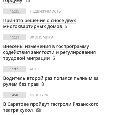
гордуму
14
15:35
НЕДВИЖИМОСТЬ
Принято решение о сносе двух
многоквартирных домов
5
15:21
ЭКОНОМИКА
Внесены изменения в госпрограмму
содействия занятости и регулирования
трудовой миграции
6
15:09
АВТО
Водитель второй раз попался пьяным за
рулем без прав
8
14:46
КУЛЬТУРА
В Саратове пройдут гастроли Рязанского
театра кукол