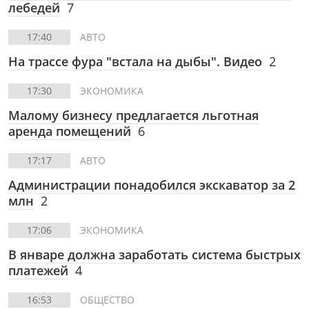
лебедей
7
17:40
АВТО
На трассе фура "встала на дыбы". Видео
2
17:30
ЭКОНОМИКА
Малому бизнесу предлагается льготная
аренда помещений
6
17:17
АВТО
Администрации понадобился экскаватор за 2
млн
2
17:06
ЭКОНОМИКА
В январе должна заработать система быстрых
платежей
4
16:53
ОБЩЕСТВО