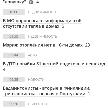
"ловушку"
4
10:06
НЕДВИЖИМОСТЬ
В МО опровергают информацию об
отсутствии тепла в домах
5
09:55
НЕДВИЖИМОСТЬ
Мэрия: отопления нет в 16-ти домах
23
09:44
АВТО
В ДТП погибли 81-летний водитель и пешеход
4
09:35
НОВОСТИ
Бадминтонисты - вторые в Финляндии,
триатлонистка - первая в Португалии
1
09:26
ОБЩЕСТВО