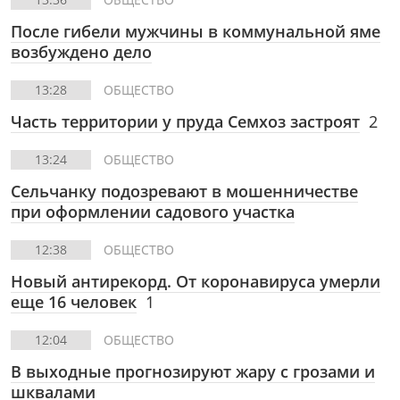
После гибели мужчины в коммунальной яме
возбуждено дело
13:28
ОБЩЕСТВО
Часть территории у пруда Семхоз застроят
2
13:24
ОБЩЕСТВО
Сельчанку подозревают в мошенничестве
при оформлении садового участка
12:38
ОБЩЕСТВО
Новый антирекорд. От коронавируса умерли
еще 16 человек
1
12:04
ОБЩЕСТВО
В выходные прогнозируют жару с грозами и
шквалами