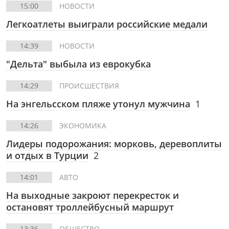
15:00
НОВОСТИ
Легкоатлеты выиграли российские медали
14:39
НОВОСТИ
"Дельта" выбыла из еврокубка
14:29
ПРОИСШЕСТВИЯ
На энгельсском пляже утонул мужчина
1
14:26
ЭКОНОМИКА
Лидеры подорожания: морковь, деревоплиты
и отдых в Турции
2
14:01
АВТО
На выходные закроют перекресток и
остановят троллейбусный маршрут
13:36
ОБЩЕСТВО