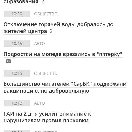
образования
2
10:50
ОБЩЕСТВО
Отключение горячей воды добралось до
жителей центра
3
10:15
АВТО
Подростки на мопеде врезались в "пятерку"
10:15
ОБЩЕСТВО
Большинство читателей "СарБК" поддержали
вакцинацию, но добровольную
10:13
АВТО
ГАИ на 2 дня усилит внимание к
нарушителям правил парковки