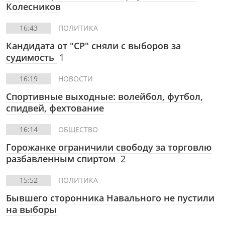
Колесников
16:43
ПОЛИТИКА
Кандидата от "СР" сняли с выборов за
судимость
1
16:19
НОВОСТИ
Спортивные выходные: волейбол, футбол,
спидвей, фехтование
16:14
ОБЩЕСТВО
Горожанке ограничили свободу за торговлю
разбавленным спиртом
2
15:52
ПОЛИТИКА
Бывшего сторонника Навального не пустили
на выборы