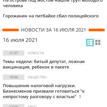
На острове под мостом нашли труп молодого
человека
Горожанин на питбайке сбил полицейского
НОВОСТИ ЗА 16 ИЮЛЯ 2021
16 июля 2021
21:37
НОВОСТИ
Темы недели: битый депутат, ложная
вакцинация, ребенок в пакете
18:06
ОБЩЕСТВО
Повышение налоговой нагрузки.
Бизнесменов призвали готовиться "к
непростому разговору с властью"
1
17:55
АВТО