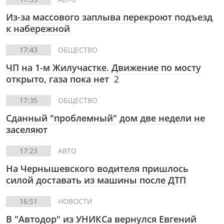
Из-за массового заплыва перекроют подъезд
к набережной
17:43
ОБЩЕСТВО
ЧП на 1-м Жилучастке. Движение по мосту
открыто, газа пока нет
2
17:35
ОБЩЕСТВО
Сданный "проблемный" дом две недели не
заселяют
17:23
АВТО
На Чернышевского водителя пришлось
силой доставать из машины после ДТП
16:51
НОВОСТИ
В "Автодор" из УНИКСа вернулся Евгений