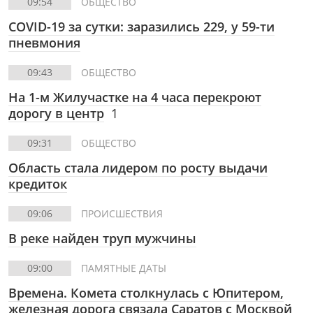
09:54
ОБЩЕСТВО
COVID-19 за сутки: заразились 229, у 59-ти
пневмония
09:43
ОБЩЕСТВО
На 1-м Жилучастке на 4 часа перекроют
дорогу в центр
1
09:31
ОБЩЕСТВО
Область стала лидером по росту выдачи
кредиток
09:06
ПРОИСШЕСТВИЯ
В реке найден труп мужчины
09:00
ПАМЯТНЫЕ ДАТЫ
Времена. Комета столкнулась с Юпитером,
железная дорога связала Саратов с Москвой