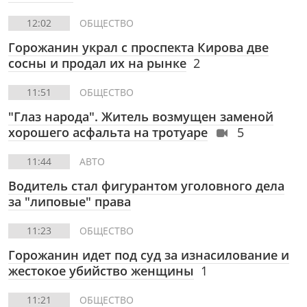
12:02
ОБЩЕСТВО
Горожанин украл с проспекта Кирова две
сосны и продал их на рынке
2
11:51
ОБЩЕСТВО
"Глаз народа". Житель возмущен заменой
хорошего асфальта на тротуаре
5
11:44
АВТО
Водитель стал фигурантом уголовного дела
за "липовые" права
11:23
ОБЩЕСТВО
Горожанин идет под суд за изнасилование и
жестокое убийство женщины
1
11:21
ОБЩЕСТВО